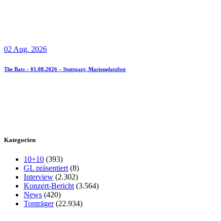
02 Aug. 2026
The Bats – 01.08.2026 – Stuttgart, Marienplatzfest
Kategorien
10+10
(393)
GL präsentiert
(8)
Interview
(2.302)
Konzert-Bericht
(3.564)
News
(420)
Tonträger
(22.934)