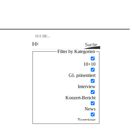
Suche
Filter by Kategorien
10+10
GL präsentiert
Interview
Konzert-Bericht
News
Tonträger