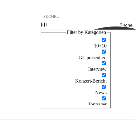
Suche
Filter by Kategorien
10+10
GL präsentiert
Interview
Konzert-Bericht
News
Tonträger