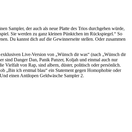
 einen Sampler, der auch als neue Platte des Trios durchgehen würde,
spiel. Sie werden zu ganz kleinen Pünktchen im Rückspiegel.“ So
enen. Du kannst dich auf die Gewinnerseite stellen. Oder zusammen
er exklusiven Live-Version von „Wünsch dir was“ (nach „Wünsch dir
mer sind Danger Dan, Panik Panzer, Koljah und einmal auch nur
elfalt von Rap, sind albern, düster, politisch oder persönlich.
g ob „Bin ich erstmal blau“ ein Statement gegen Homophobie oder
s. Und einen Antilopen Geldwäsche Sampler 2.