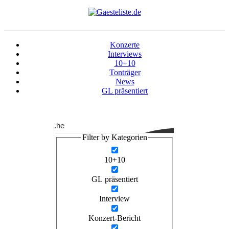
Konzerte
Interviews
10+10
Tonträger
News
GL präsentiert
Suche
Filter by Kategorien
10+10
GL präsentiert
Interview
Konzert-Bericht