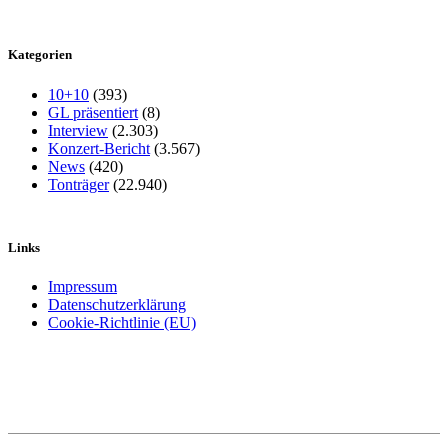
Kategorien
10+10
(393)
GL präsentiert
(8)
Interview
(2.303)
Konzert-Bericht
(3.567)
News
(420)
Tonträger
(22.940)
Links
Impressum
Datenschutzerklärung
Cookie-Richtlinie (EU)