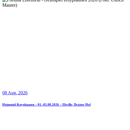
08 Aug. 2026
Heimspiel Knyphausen – 01.-02.08.2026 – Eltville, Draiser Hof