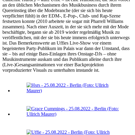
an den üblichen Mechanismen des Musikbusiness durch ihrem
Quereinstieg über die Modebranche (der sie sich bis heute
verpflichtet fühlt) in der EDM-, E-Pop-, Club- und Rap-Szene
festsetzen konnte (2010 arbeitete sie sogar mit Pharrell Williams
zusammen). Nach einer Auszeit, in der sie sich mehr mit der Mode
beschäftigte, begann sie ab 2019 wieder regelmäßig Musik zu
veröffentlichen, mit der sie bis heute immens erfolgreich unterwegs
ist. Das Bemerkenswerte an Uffies Live-Show vor einem
begeisterten Party-Publikum im Palais war dann der Umstand, dass
sie – bis auf einige Bass-Einlagen ihres Onstage-DJs – ohne
Musikinstrumente auskam und das Publikum alleine durch ihre
(Live-)Gesangsanimationen vor einer Backprojektion
vorproduzierter Visuals zu unterhalten imstande ist.