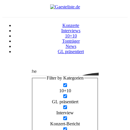
Konzerte
Interviews
10+10
Tonträger
News
GL präsentiert
Suche
Filter by Kategorien
10+10
GL präsentiert
Interview
Konzert-Bericht