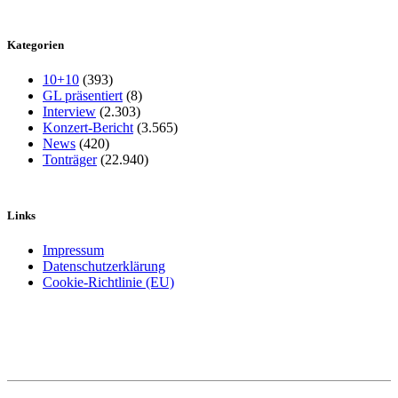
Kategorien
10+10
(393)
GL präsentiert
(8)
Interview
(2.303)
Konzert-Bericht
(3.565)
News
(420)
Tonträger
(22.940)
Links
Impressum
Datenschutzerklärung
Cookie-Richtlinie (EU)