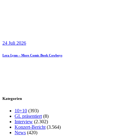
24 Juli 2026
Lera Lynn – More Comic Book Cowboys
Kategorien
10+10
(393)
GL präsentiert
(8)
Interview
(2.302)
Konzert-Bericht
(3.564)
News
(420)