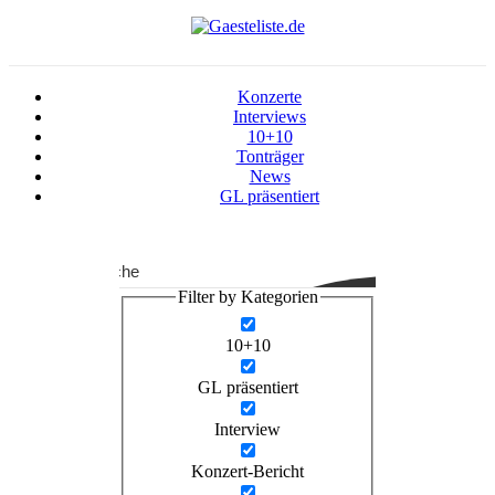
Konzerte
Interviews
10+10
Tonträger
News
GL präsentiert
Suche
Filter by Kategorien
10+10
GL präsentiert
Interview
Konzert-Bericht