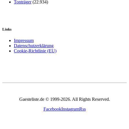
Tonträger
(22.934)
Links
Impressum
Datenschutzerklärung
Cookie-Richtlinie (EU)
Gaesteliste.de © 1999-2026. All Rights Reserved.
Facebook
Instagram
Rss