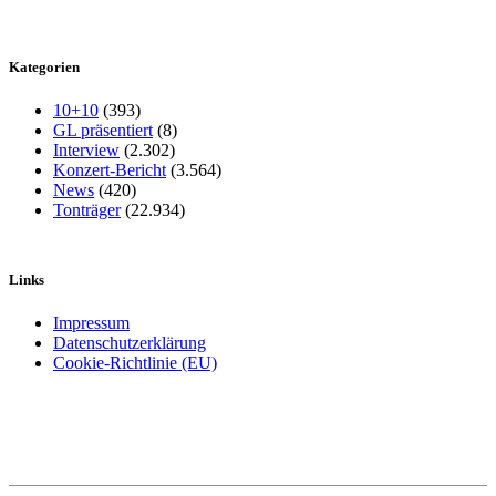
Kategorien
10+10
(393)
GL präsentiert
(8)
Interview
(2.302)
Konzert-Bericht
(3.564)
News
(420)
Tonträger
(22.934)
Links
Impressum
Datenschutzerklärung
Cookie-Richtlinie (EU)