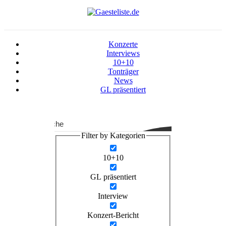
Konzerte
Interviews
10+10
Tonträger
News
GL präsentiert
Suche
Filter by Kategorien
10+10
GL präsentiert
Interview
Konzert-Bericht