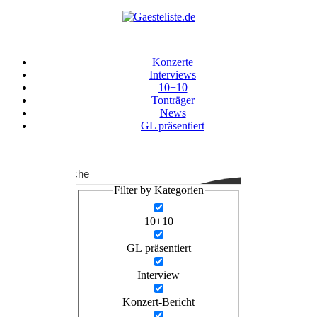
Konzerte
Interviews
10+10
Tonträger
News
GL präsentiert
Suche
Filter by Kategorien
10+10
GL präsentiert
Interview
Konzert-Bericht