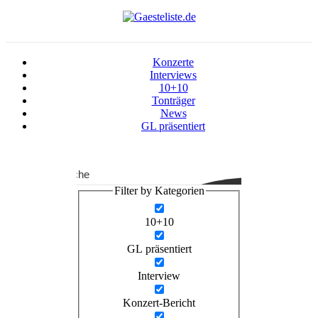
Konzerte
Interviews
10+10
Tonträger
News
GL präsentiert
Suche
Filter by Kategorien
10+10
GL präsentiert
Interview
Konzert-Bericht