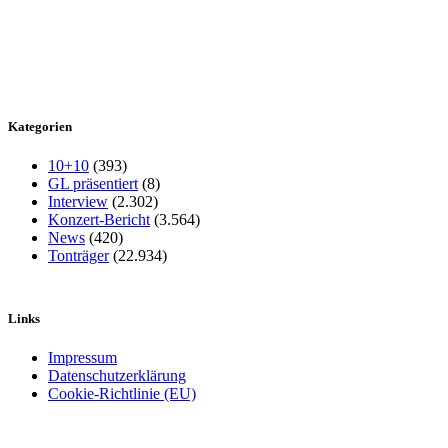
Kategorien
10+10
(393)
GL präsentiert
(8)
Interview
(2.302)
Konzert-Bericht
(3.564)
News
(420)
Tonträger
(22.934)
Links
Impressum
Datenschutzerklärung
Cookie-Richtlinie (EU)