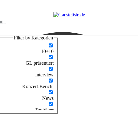
Filter by Kategorien
10+10
GL präsentiert
Interview
Konzert-Bericht
News
Tonträger