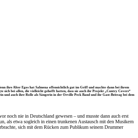
denn ihre Alter Egos hat Salmena offensichtlich gut im Griff und machte dann bei ihrem
sich bei allen, die vielleicht gehofft hatten, dass sie auch ihr Projekt „Cuntry Covers“
in und auch ihre Rolle als Sängerin in der Orville Peck Band und ihr Gast-Beitrag bei dem
vor noch nie in Deutschland gewesen – und musste dann auch erst
n, als etwa sogleich in einen trunkenen Austausch mit den Musikern
t verbrachte, sich mit dem Rücken zum Publikum seinem Drummer