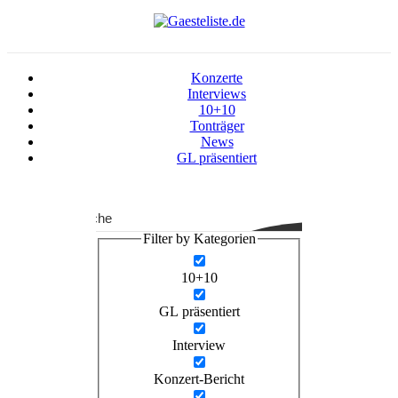
Konzerte
Interviews
10+10
Tonträger
News
GL präsentiert
Suche
Filter by Kategorien
10+10
GL präsentiert
Interview
Konzert-Bericht