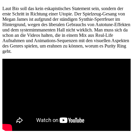
Laut Bio soll das kein eskapistisches Statement sein, sondern der
erste Schritt in Richtung einer Utopie. Der Spielzeug-Gesang von
Megan James ist aufgrund der ständigen Synthie-Sperrfeuer im
Hintergrund, wegen des liberalen Gebrauchs von Autotune-Effekten
und dem systemimmanenten Hall nicht wirklich. Man muss sich da
schon an die Videos halten, die in einem Mix aus Real-Life
Aufnahmen und Animations-Sequenzen mit den visuellen Aspekten
des Genres spielen, um erahnen zu können, worum es Purity Ring
geht.