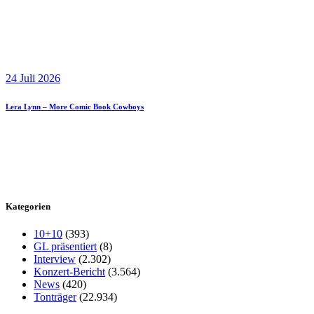
24 Juli 2026
Lera Lynn – More Comic Book Cowboys
Kategorien
10+10
(393)
GL präsentiert
(8)
Interview
(2.302)
Konzert-Bericht
(3.564)
News
(420)
Tonträger
(22.934)