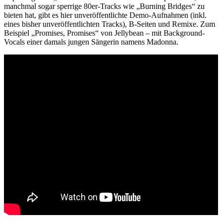
manchmal sogar sperrige 80er-Tracks wie „Burning Bridges“ zu
bieten hat, gibt es hier unveröffentlichte Demo-Aufnahmen (inkl.
eines bisher unveröffentlichten Tracks), B-Seiten und Remixe. Zum
Beispiel „Promises, Promises“ von Jellybean – mit Background-
Vocals einer damals jungen Sängerin namens Madonna.