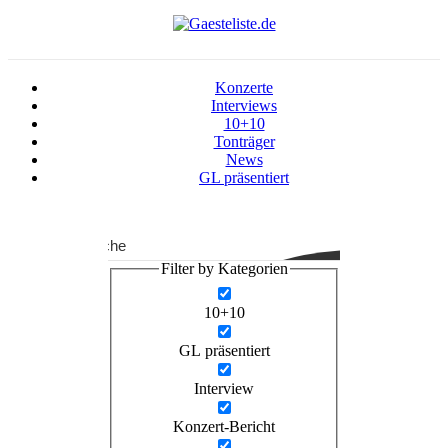
Konzerte
Interviews
10+10
Tonträger
News
GL präsentiert
Suche
Filter by Kategorien
10+10
GL präsentiert
Interview
Konzert-Bericht