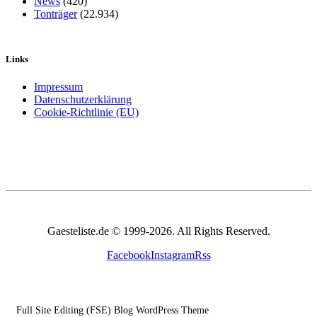
News
(420)
Tonträger
(22.934)
Links
Impressum
Datenschutzerklärung
Cookie-Richtlinie (EU)
Gaesteliste.de © 1999-2026. All Rights Reserved.
Facebook
Instagram
Rss
Full Site Editing (FSE) Blog WordPress Theme