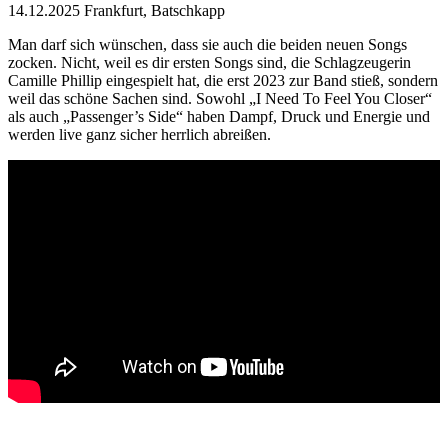
14.12.2025 Frankfurt, Batschkapp
Man darf sich wünschen, dass sie auch die beiden neuen Songs
zocken. Nicht, weil es dir ersten Songs sind, die Schlagzeugerin
Camille Phillip eingespielt hat, die erst 2023 zur Band stieß, sondern
weil das schöne Sachen sind. Sowohl „I Need To Feel You Closer“
als auch „Passenger’s Side“ haben Dampf, Druck und Energie und
werden live ganz sicher herrlich abreißen.