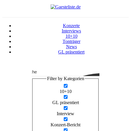
Konzerte
Interviews
10+10
Tonträger
News
GL präsentiert
Suche
Filter by Kategorien
10+10
GL präsentiert
Interview
Konzert-Bericht