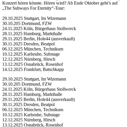
Konzert hören könnte. Hören wird? Ab Ende Oktober geht’s auf
„The Subways For Eternity“-Tour:
29.10.2025 Stuttgart, Im Wizemann
30.10.205 Dortmund, FZW
24.11.2025 Köln, Bürgerhaus Stollwerck
28.11.2025 Hamburg, Markthalle
29.11.2025 Berlin, Hole44 (ausverkauft)
30.11.2025 Dresden, Beatpol
06.12.2025 München, Technikum
10.12.2025 Karlsruhe, Substage
12.12.2025 Nürnberg, Hirsch
13.12.2025 Osnabrück, Rosenhof
14.12.2025 Frankfurt, Batschkapp
29.10.2025 Stuttgart, Im Wizemann
30.10.205 Dortmund, FZW
24.11.2025 Köln, Bürgerhaus Stollwerck
28.11.2025 Hamburg, Markthalle
29.11.2025 Berlin, Hole44 (ausverkauft)
30.11.2025 Dresden, Beatpol
06.12.2025 München, Technikum
10.12.2025 Karlsruhe, Substage
12.12.2025 Nürnberg, Hirsch
13.12.2025 Osnabrück, Rosenhof