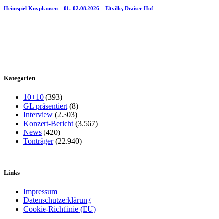
Heimspiel Knyphausen – 01.-02.08.2026 – Eltville, Draiser Hof
Kategorien
10+10
(393)
GL präsentiert
(8)
Interview
(2.303)
Konzert-Bericht
(3.567)
News
(420)
Tonträger
(22.940)
Links
Impressum
Datenschutzerklärung
Cookie-Richtlinie (EU)