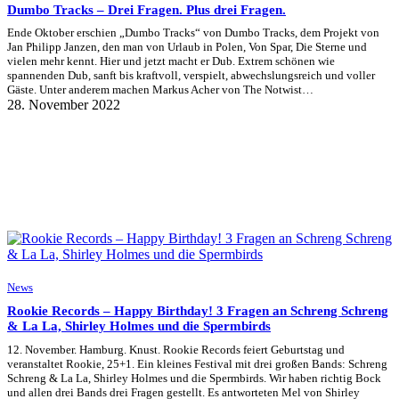
Dumbo Tracks – Drei Fragen. Plus drei Fragen.
Ende Oktober erschien „Dumbo Tracks“ von Dumbo Tracks, dem Projekt von
Jan Philipp Janzen, den man von Urlaub in Polen, Von Spar, Die Sterne und
vielen mehr kennt. Hier und jetzt macht er Dub. Extrem schönen wie
spannenden Dub, sanft bis kraftvoll, verspielt, abwechslungsreich und voller
Gäste. Unter anderem machen Markus Acher von The Notwist…
28. November 2022
News
Rookie Records – Happy Birthday! 3 Fragen an Schreng Schreng
& La La, Shirley Holmes und die Spermbirds
12. November. Hamburg. Knust. Rookie Records feiert Geburtstag und
veranstaltet Rookie, 25+1. Ein kleines Festival mit drei großen Bands: Schreng
Schreng & La La, Shirley Holmes und die Spermbirds. Wir haben richtig Bock
und allen drei Bands drei Fragen gestellt. Es antworteten Mel von Shirley