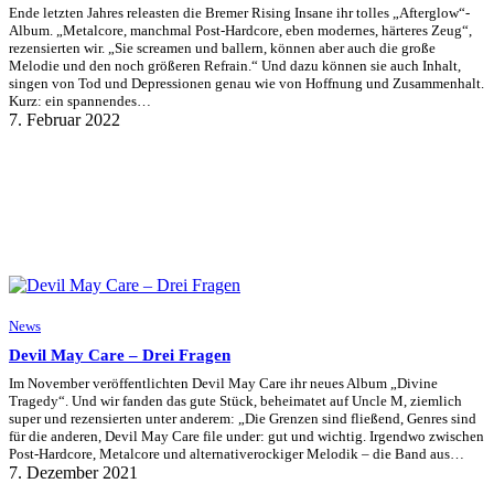
Ende letzten Jahres releasten die Bremer Rising Insane ihr tolles „Afterglow“-
Album. „Metalcore, manchmal Post-Hardcore, eben modernes, härteres Zeug“,
rezensierten wir. „Sie screamen und ballern, können aber auch die große
Melodie und den noch größeren Refrain.“ Und dazu können sie auch Inhalt,
singen von Tod und Depressionen genau wie von Hoffnung und Zusammenhalt.
Kurz: ein spannendes…
7. Februar 2022
News
Devil May Care – Drei Fragen
Im November veröffentlichten Devil May Care ihr neues Album „Divine
Tragedy“. Und wir fanden das gute Stück, beheimatet auf Uncle M, ziemlich
super und rezensierten unter anderem: „Die Grenzen sind fließend, Genres sind
für die anderen, Devil May Care file under: gut und wichtig. Irgendwo zwischen
Post-Hardcore, Metalcore und alternativerockiger Melodik – die Band aus…
7. Dezember 2021