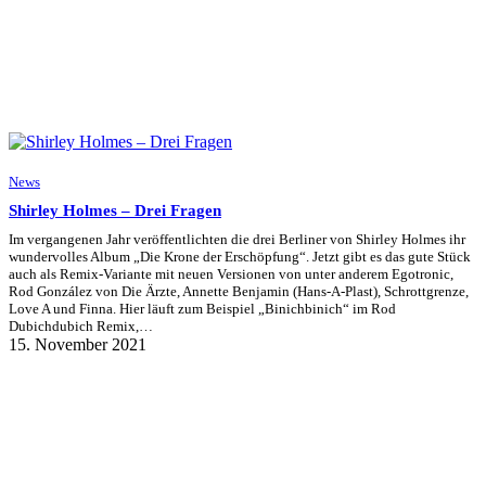
News
Shirley Holmes – Drei Fragen
Im vergangenen Jahr veröffentlichten die drei Berliner von Shirley Holmes ihr
wundervolles Album „Die Krone der Erschöpfung“. Jetzt gibt es das gute Stück
auch als Remix-Variante mit neuen Versionen von unter anderem Egotronic,
Rod González von Die Ärzte, Annette Benjamin (Hans-A-Plast), Schrottgrenze,
Love A und Finna. Hier läuft zum Beispiel „Binichbinich“ im Rod
Dubichdubich Remix,…
15. November 2021