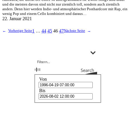
und die meisten davon sind nicht nur ziemlich toll, sondern auch ziemlich
anders. Denn hier werden Indie- und atmosphärischer Posthardcore mit Rap, ein
wenig Pop und einem Cello kombiniert und daraus…
22. Januar 2021
←
Vorherige Seite
1
…
44
45
46
47
Nächste Seite
→
Search
Von
Bis