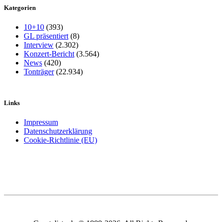
Kategorien
10+10
(393)
GL präsentiert
(8)
Interview
(2.302)
Konzert-Bericht
(3.564)
News
(420)
Tonträger
(22.934)
Links
Impressum
Datenschutzerklärung
Cookie-Richtlinie (EU)