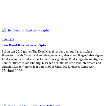
Tonträger
The Dead Krazukies – Cipher
Schon seit 2010 gibt es The Dead Krazukies aus dem südfranzösischen
Hossegor, die als Coverband angefangen haben, aber schon länger lieber eigene
Lieder schreiben und spielen. Genauer gesagt klasse Punksongs, die richtig was
können. Bisschen oldschoolig, bisschen beeinflusst, sehr, sehr interessant und
ehrlich. „Cipher” atmet, lebt und ist 90er Jahre. Die für dieses Genre wohl…
25. Juni 2026