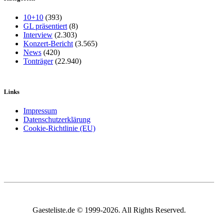
10+10
(393)
GL präsentiert
(8)
Interview
(2.303)
Konzert-Bericht
(3.565)
News
(420)
Tonträger
(22.940)
Links
Impressum
Datenschutzerklärung
Cookie-Richtlinie (EU)
Gaesteliste.de © 1999-2026. All Rights Reserved.