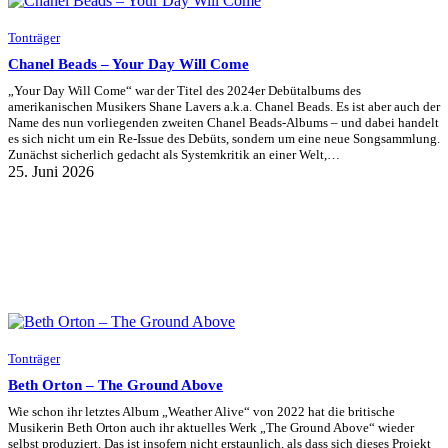
Tonträger
Chanel Beads – Your Day Will Come
„Your Day Will Come“ war der Titel des 2024er Debütalbums des
amerikanischen Musikers Shane Lavers a.k.a. Chanel Beads. Es ist aber auch der
Name des nun vorliegenden zweiten Chanel Beads-Albums – und dabei handelt
es sich nicht um ein Re-Issue des Debüts, sondern um eine neue Songsammlung.
Zunächst sicherlich gedacht als Systemkritik an einer Welt,…
25. Juni 2026
Tonträger
Beth Orton – The Ground Above
Wie schon ihr letztes Album „Weather Alive“ von 2022 hat die britische
Musikerin Beth Orton auch ihr aktuelles Werk „The Ground Above“ wieder
selbst produziert. Das ist insofern nicht erstaunlich, als dass sich dieses Projekt