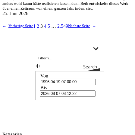
anders wohl kaum hätte realisieren lassen, denn Beth entwickelte dieses Werk
über einen Zeitraum von einem ganzen Jahr, indem sie…
25. Juni 2026
←
Vorherige Seite
1
2
3
4
5
…
2.549
Nächste Seite
→
Search
Von
Bis
Kategorien