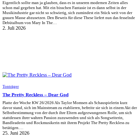
Eigentlich sollte man ja glauben, dass es in unseren modernen Zeiten alles
schon mal gegeben hat. Mit ein bisschen Fantasie ist es dann selbst in der
Musikindustrie gar nicht so schwierig, sich zumindest ein Stück weit von der
grauen Masse abzusetzen. Den Beweis für diese These liefert nun das fesselnde
Debütalbum von Mary In The…
2. Juli 2026
Tonträger
The Pretty Reckless – Dear God
Platte der Woche KW 26/2026 Als Taylor Momsen als Schauspielerin kurz
davor stand, sich im Mainstream zu etablieren, befreite sie sich in einem Akt der
Selbstbestimmung von der durch ihre Eltern aufgezwungenen Rolle, um sich
stattdessen ihrer wahren Passion zuzuwenden und sich als Songwriterin,
Bandleaderin und Rockmusikerin mit ihrem Projekt The Pretty Reckless zu
betätigen.…
25. Juni 2026