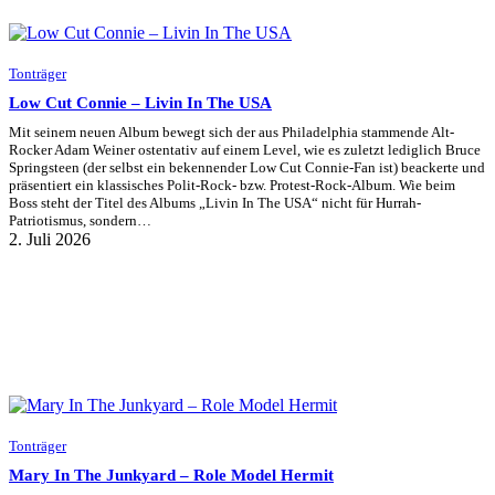
Tonträger
Low Cut Connie – Livin In The USA
Mit seinem neuen Album bewegt sich der aus Philadelphia stammende Alt-
Rocker Adam Weiner ostentativ auf einem Level, wie es zuletzt lediglich Bruce
Springsteen (der selbst ein bekennender Low Cut Connie-Fan ist) beackerte und
präsentiert ein klassisches Polit-Rock- bzw. Protest-Rock-Album. Wie beim
Boss steht der Titel des Albums „Livin In The USA“ nicht für Hurrah-
Patriotismus, sondern…
2. Juli 2026
Tonträger
Mary In The Junkyard – Role Model Hermit