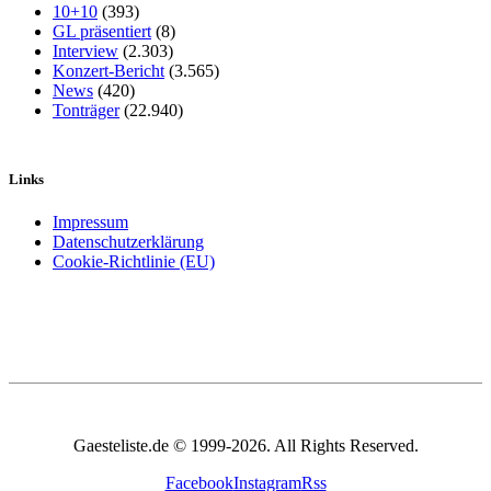
10+10
(393)
GL präsentiert
(8)
Interview
(2.303)
Konzert-Bericht
(3.565)
News
(420)
Tonträger
(22.940)
Links
Impressum
Datenschutzerklärung
Cookie-Richtlinie (EU)
Gaesteliste.de © 1999-2026. All Rights Reserved.
Facebook
Instagram
Rss