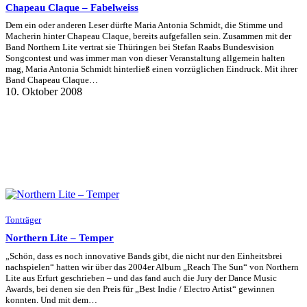
Chapeau Claque – Fabelweiss
Dem ein oder anderen Leser dürfte Maria Antonia Schmidt, die Stimme und
Macherin hinter Chapeau Claque, bereits aufgefallen sein. Zusammen mit der
Band Northern Lite vertrat sie Thüringen bei Stefan Raabs Bundesvision
Songcontest und was immer man von dieser Veranstaltung allgemein halten
mag, Maria Antonia Schmidt hinterließ einen vorzüglichen Eindruck. Mit ihrer
Band Chapeau Claque…
10. Oktober 2008
Tonträger
Northern Lite – Temper
„Schön, dass es noch innovative Bands gibt, die nicht nur den Einheitsbrei
nachspielen“ hatten wir über das 2004er Album „Reach The Sun“ von Northern
Lite aus Erfurt geschrieben – und das fand auch die Jury der Dance Music
Awards, bei denen sie den Preis für „Best Indie / Electro Artist“ gewinnen
konnten. Und mit dem…