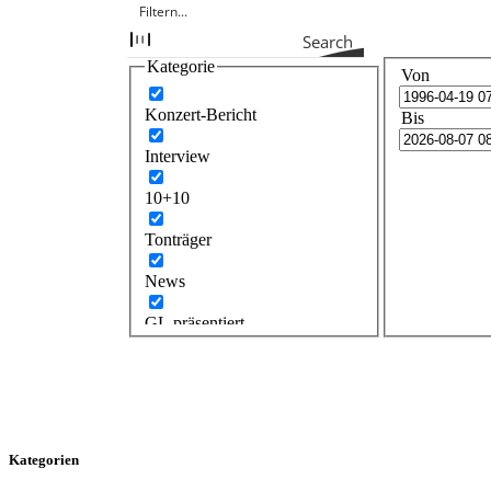
Search
Kategorie
Von
Konzert-Bericht
Bis
Interview
10+10
Tonträger
News
GL präsentiert
Kategorien