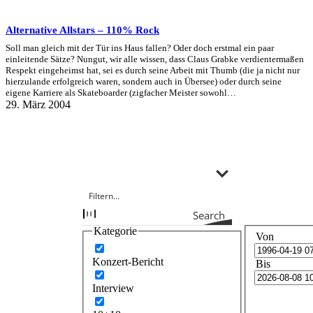
Alternative Allstars – 110% Rock
Soll man gleich mit der Tür ins Haus fallen? Oder doch erstmal ein paar
einleitende Sätze? Nungut, wir alle wissen, dass Claus Grabke verdientermaßen
Respekt eingeheimst hat, sei es durch seine Arbeit mit Thumb (die ja nicht nur
hierzulande erfolgreich waren, sondern auch in Übersee) oder durch seine
eigene Karriere als Skateboarder (zigfacher Meister sowohl…
29. März 2004
Search
Kategorie
Von
Konzert-Bericht
Bis
Interview