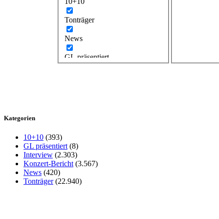
10+10
Tonträger
News
GL präsentiert
Kategorien
10+10
(393)
GL präsentiert
(8)
Interview
(2.303)
Konzert-Bericht
(3.567)
News
(420)
Tonträger
(22.940)