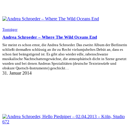
Tonträger
Andrea Schroeder – Where The Wild Oceans End
Sie meint es schon ernst, die Andrea Schroeder. Das zweite Album der Berlinerin
schließt dermaßen schlüssig an ihr zu Recht vielumjubeltes Debüt an, dass es
schon fast beängstigend ist. Es gibt also wieder edle, rabenschwarze
musikalische Nachtschattengewächse, die atmosphärisch dicht in Szene gesetzt
wurden und bei denen Andreas Spezialitäten (deutsche Texteinwürfe und
obskure Quetsch-Instrumente) geschickt…
31. Januar 2014