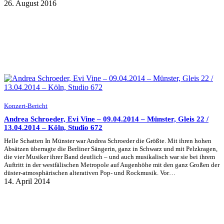
26. August 2016
Konzert-Bericht
Andrea Schroeder, Evi Vine – 09.04.2014 – Münster, Gleis 22 /
13.04.2014 – Köln, Studio 672
Helle Schatten In Münster war Andrea Schroeder die Größte. Mit ihren hohen
Absätzen überragte die Berliner Sängerin, ganz in Schwarz und mit Pelzkragen,
die vier Musiker ihrer Band deutlich – und auch musikalisch war sie bei ihrem
Auftritt in der westfälischen Metropole auf Augenhöhe mit den ganz Großen der
düster-atmosphärischen alterativen Pop- und Rockmusik. Vor…
14. April 2014