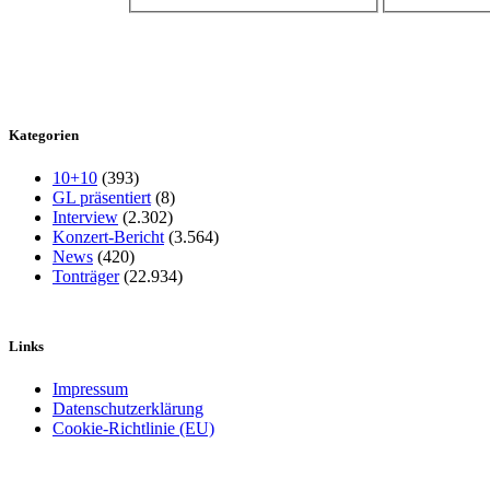
Kategorien
10+10
(393)
GL präsentiert
(8)
Interview
(2.302)
Konzert-Bericht
(3.564)
News
(420)
Tonträger
(22.934)
Links
Impressum
Datenschutzerklärung
Cookie-Richtlinie (EU)