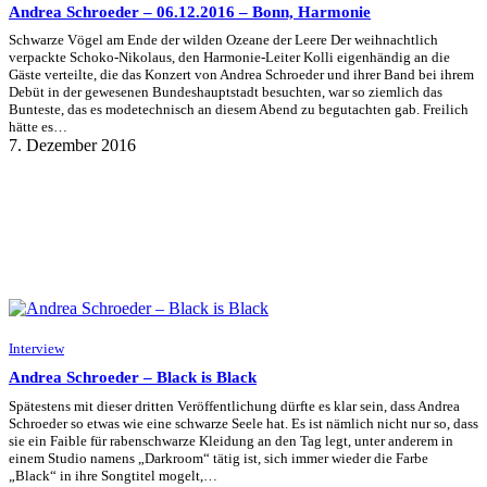
Andrea Schroeder – 06.12.2016 – Bonn, Harmonie
Schwarze Vögel am Ende der wilden Ozeane der Leere Der weihnachtlich
verpackte Schoko-Nikolaus, den Harmonie-Leiter Kolli eigenhändig an die
Gäste verteilte, die das Konzert von Andrea Schroeder und ihrer Band bei ihrem
Debüt in der gewesenen Bundeshauptstadt besuchten, war so ziemlich das
Bunteste, das es modetechnisch an diesem Abend zu begutachten gab. Freilich
hätte es…
7. Dezember 2016
Interview
Andrea Schroeder – Black is Black
Spätestens mit dieser dritten Veröffentlichung dürfte es klar sein, dass Andrea
Schroeder so etwas wie eine schwarze Seele hat. Es ist nämlich nicht nur so, dass
sie ein Faible für rabenschwarze Kleidung an den Tag legt, unter anderem in
einem Studio namens „Darkroom“ tätig ist, sich immer wieder die Farbe
„Black“ in ihre Songtitel mogelt,…