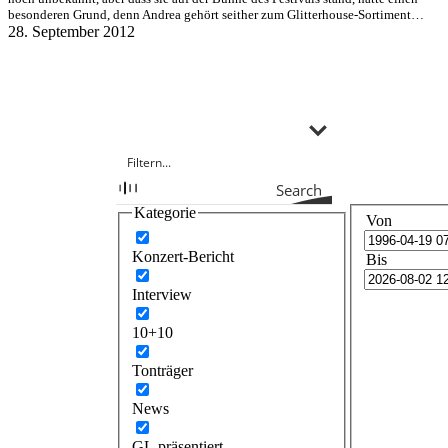
besonderen Grund, denn Andrea gehört seither zum Glitterhouse-Sortiment…
28. September 2012
Search
Kategorie
Von
Konzert-Bericht
Bis
Interview
10+10
Tonträger
News
GL präsentiert