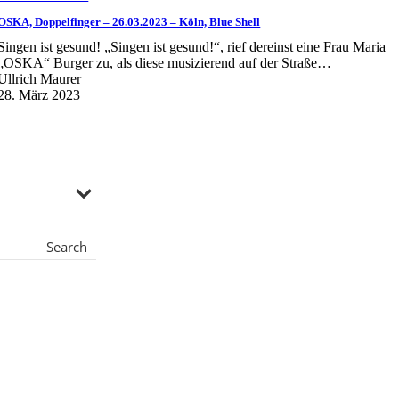
OSKA, Doppelfinger – 26.03.2023 – Köln, Blue Shell
Singen ist gesund! „Singen ist gesund!“, rief dereinst eine Frau Maria
„OSKA“ Burger zu, als diese musizierend auf der Straße…
Ullrich Maurer
28. März 2023
Search