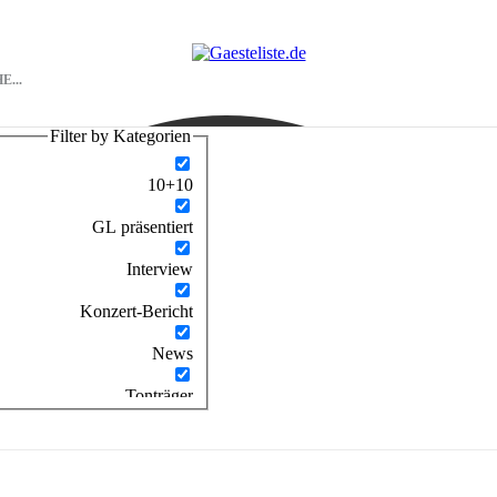
Filter by Kategorien
10+10
GL präsentiert
Interview
Konzert-Bericht
News
Tonträger