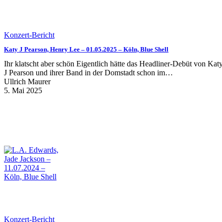
Konzert-Bericht
Katy J Pearson, Henry Lee – 01.05.2025 – Köln, Blue Shell
Ihr klatscht aber schön Eigentlich hätte das Headliner-Debüt von Kat
J Pearson und ihrer Band in der Domstadt schon im…
Ullrich Maurer
5. Mai 2025
Konzert-Bericht