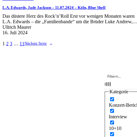
L.A. Edwards, Jade Jackson – 11.07.2024 – Köln, Blue Shell
Das düstere Herz des Rock’n’Roll Erst vor wenigen Monaten waren
L.A. Edwards – die „Familienbande“ um die Brüder Luke Andrew,
Ullrich Maurer
16. Juli 2024
1
2
3
…
11
Nächste Seite
→
Kategorie
Konzert-Beric
Interview
10+10