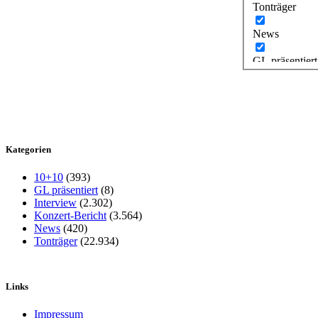
Tonträger
News
GL präsentiert
Kategorien
10+10
(393)
GL präsentiert
(8)
Interview
(2.302)
Konzert-Bericht
(3.564)
News
(420)
Tonträger
(22.934)
Links
Impressum