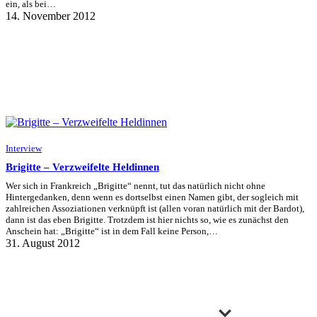
ein, als bei…
14. November 2012
Interview
Brigitte – Verzweifelte Heldinnen
Wer sich in Frankreich „Brigitte“ nennt, tut das natürlich nicht ohne
Hintergedanken, denn wenn es dortselbst einen Namen gibt, der sogleich mit
zahlreichen Assoziationen verknüpft ist (allen voran natürlich mit der Bardot),
dann ist das eben Brigitte. Trotzdem ist hier nichts so, wie es zunächst den
Anschein hat: „Brigitte“ ist in dem Fall keine Person,…
31. August 2012