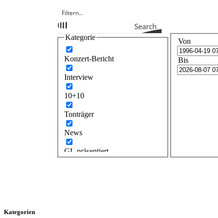
Search
Kategorie
Von
Konzert-Bericht
Bis
Interview
10+10
Tonträger
News
GL präsentiert
Kategorien