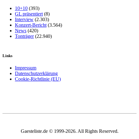
10+10
(393)
GL präsentiert
(8)
Interview
(2.303)
Konzert-Bericht
(3.564)
News
(420)
Tonträger
(22.940)
Links
Impressum
Datenschutzerklärung
Cookie-Richtlinie (EU)
Gaesteliste.de © 1999-2026. All Rights Reserved.