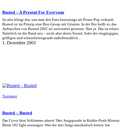
Busted – A Present For Everyone
So also klingt das, was man den Fans heutzutage als Power-Pop verkauft.
Busted ist im Prinzip eine Boy-Group mit Gitarren. In der Bio heißt es, das
Auftauchen von Busted 2002 sei unerwartet gewesen. Nun ja: Das ist relativ.
Natürlich ist die Band neu – nicht aber deren Sound. Jeder der eingängigen,
griffigen und schnurliniengerade radiofreundlich…
1. Dezember 2003
Tonträger
Busted – Busted
Das Cover lässt Schlimmes ahnen! Drei Jungspunde in Kiddie-Punk-Montur.
Blink 182 light sozusagen. Was die drei Jungs musikalisch bieten, hat