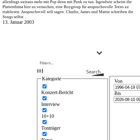
allerdings weitaus mehr mit Pop denn mit Punk zu tun. Irgendwie scheint die
Plattenfirma hier zu versuchen, eine Boygroup für anspruchsvolle Teens zu
etablieren. Anspruchsvoll will sagen: Charlie, James und Mattie schreiben die
Songs selbst…
13. Januar 2003
Search
Kategorie
Von
Konzert-Bericht
Bis
Interview
10+10
Tonträger
News