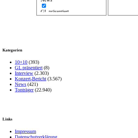
GL präsentiert
Kategorien
10+10
(393)
GL präsentiert
(8)
Interview
(2.303)
Konzert-Bericht
(3.567)
News
(421)
Tonträger
(22.940)
Links
Impressum
Datenschutzerklärung