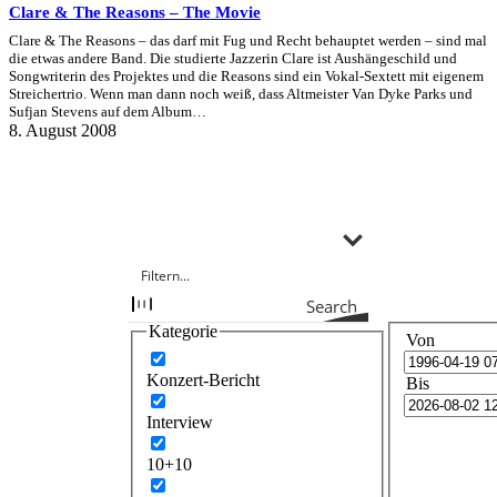
Clare & The Reasons – The Movie
Clare & The Reasons – das darf mit Fug und Recht behauptet werden – sind mal
die etwas andere Band. Die studierte Jazzerin Clare ist Aushängeschild und
Songwriterin des Projektes und die Reasons sind ein Vokal-Sextett mit eigenem
Streichertrio. Wenn man dann noch weiß, dass Altmeister Van Dyke Parks und
Sufjan Stevens auf dem Album…
8. August 2008
Search
Kategorie
Von
Konzert-Bericht
Bis
Interview
10+10