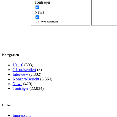
Tonträger
News
GL präsentiert
Kategorien
10+10
(393)
GL präsentiert
(8)
Interview
(2.302)
Konzert-Bericht
(3.564)
News
(420)
Tonträger
(22.934)
Links
Impressum