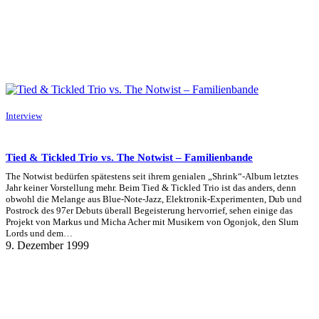
Interview
Tied & Tickled Trio vs. The Notwist – Familienbande
The Notwist bedürfen spätestens seit ihrem genialen „Shrink“-Album letztes
Jahr keiner Vorstellung mehr. Beim Tied & Tickled Trio ist das anders, denn
obwohl die Melange aus Blue-Note-Jazz, Elektronik-Experimenten, Dub und
Postrock des 97er Debuts überall Begeisterung hervorrief, sehen einige das
Projekt von Markus und Micha Acher mit Musikern von Ogonjok, den Slum
Lords und dem…
9. Dezember 1999