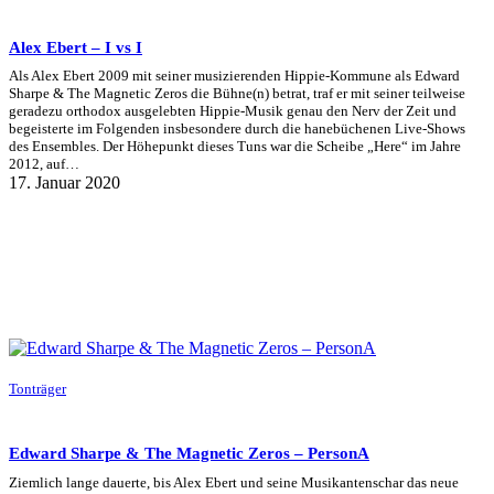
Alex Ebert – I vs I
Als Alex Ebert 2009 mit seiner musizierenden Hippie-Kommune als Edward
Sharpe & The Magnetic Zeros die Bühne(n) betrat, traf er mit seiner teilweise
geradezu orthodox ausgelebten Hippie-Musik genau den Nerv der Zeit und
begeisterte im Folgenden insbesondere durch die hanebüchenen Live-Shows
des Ensembles. Der Höhepunkt dieses Tuns war die Scheibe „Here“ im Jahre
2012, auf…
17. Januar 2020
Tonträger
Edward Sharpe & The Magnetic Zeros – PersonA
Ziemlich lange dauerte, bis Alex Ebert und seine Musikantenschar das neue