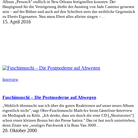
Album „PersonA“ endlich in New Orleans fertigstellen konnten. Der
Hauptgrund für die Verzögerung dürfte der Ausstieg von Jade Castrino gewesen
sein – auf der Bühne und auch auf den Scheiben stets das weibliche Gegenstück
zu Eberts Eigenarten. Nun muss Ebert alles alleine singen –…
15. April 2016
Interview
Fuschimuschi – Die Postmoderne auf Abwegen
„Wirklich überrascht war ich über die guten Reaktionen auf unser neues Album
eigentlich nicht“, sagt Ober-Fuschimuschi Math-Ice beim Gästeliste-Interview
im Mediapark zu Köln. „Ich denke, dass wir durch die erste CD [„Shortstories“]
schon einen kleinen Bonus bei der Presse hatten.“ Das ist fast noch untertrieben,
denn Zitate wie „souliges Patchwork à la Bran Van 3000…
20. Oktober 2000