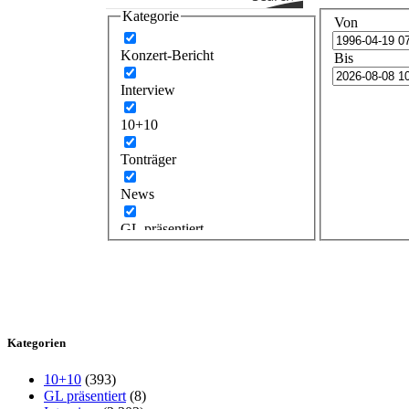
Kategorie
Von
Konzert-Bericht
Bis
Interview
10+10
Tonträger
News
GL präsentiert
Kategorien
10+10
(393)
GL präsentiert
(8)