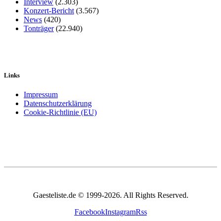
Interview
(2.303)
Konzert-Bericht
(3.567)
News
(420)
Tonträger
(22.940)
Links
Impressum
Datenschutzerklärung
Cookie-Richtlinie (EU)
Gaesteliste.de © 1999-2026. All Rights Reserved.
Facebook
Instagram
Rss