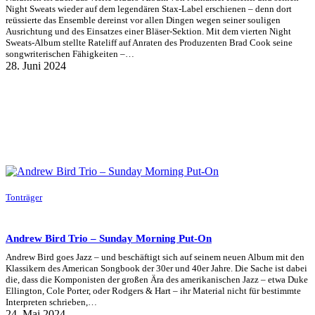
Night Sweats wieder auf dem legendären Stax-Label erschienen – denn dort
reüssierte das Ensemble dereinst vor allen Dingen wegen seiner souligen
Ausrichtung und des Einsatzes einer Bläser-Sektion. Mit dem vierten Night
Sweats-Album stellte Rateliff auf Anraten des Produzenten Brad Cook seine
songwriterischen Fähigkeiten –…
28. Juni 2024
Tonträger
Andrew Bird Trio – Sunday Morning Put-On
Andrew Bird goes Jazz – und beschäftigt sich auf seinem neuen Album mit den
Klassikern des American Songbook der 30er und 40er Jahre. Die Sache ist dabei
die, dass die Komponisten der großen Ära des amerikanischen Jazz – etwa Duke
Ellington, Cole Porter, oder Rodgers & Hart – ihr Material nicht für bestimmte
Interpreten schrieben,…
24. Mai 2024