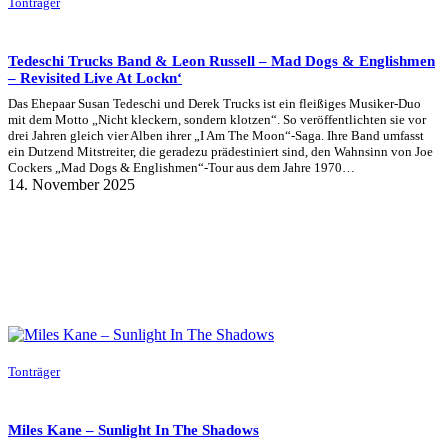
Tonträger
Tedeschi Trucks Band & Leon Russell – Mad Dogs & Englishmen
– Revisited Live At Lockn‘
Das Ehepaar Susan Tedeschi und Derek Trucks ist ein fleißiges Musiker-Duo
mit dem Motto „Nicht kleckern, sondern klotzen“. So veröffentlichten sie vor
drei Jahren gleich vier Alben ihrer „I Am The Moon“-Saga. Ihre Band umfasst
ein Dutzend Mitstreiter, die geradezu prädestiniert sind, den Wahnsinn von Joe
Cockers „Mad Dogs & Englishmen“-Tour aus dem Jahre 1970…
14. November 2025
Tonträger
Miles Kane – Sunlight In The Shadows