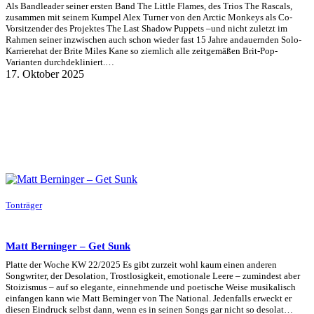
Als Bandleader seiner ersten Band The Little Flames, des Trios The Rascals,
zusammen mit seinem Kumpel Alex Turner von den Arctic Monkeys als Co-
Vorsitzender des Projektes The Last Shadow Puppets –und nicht zuletzt im
Rahmen seiner inzwischen auch schon wieder fast 15 Jahre andauernden Solo-
Karrierehat der Brite Miles Kane so ziemlich alle zeitgemäßen Brit-Pop-
Varianten durchdekliniert.…
17. Oktober 2025
Tonträger
Matt Berninger – Get Sunk
Platte der Woche KW 22/2025 Es gibt zurzeit wohl kaum einen anderen
Songwriter, der Desolation, Trostlosigkeit, emotionale Leere – zumindest aber
Stoizismus – auf so elegante, einnehmende und poetische Weise musikalisch
einfangen kann wie Matt Berninger von The National. Jedenfalls erweckt er
diesen Eindruck selbst dann, wenn es in seinen Songs gar nicht so desolat…