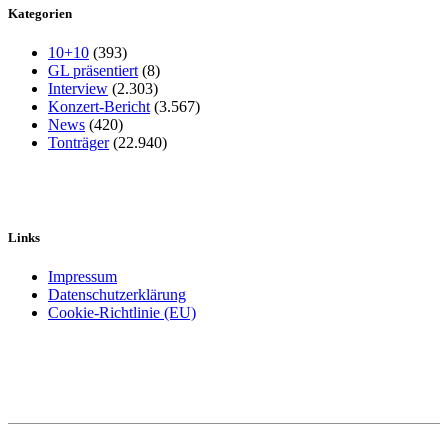
Kategorien
10+10
(393)
GL präsentiert
(8)
Interview
(2.303)
Konzert-Bericht
(3.567)
News
(420)
Tonträger
(22.940)
Links
Impressum
Datenschutzerklärung
Cookie-Richtlinie (EU)