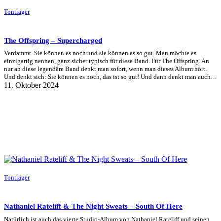
Tonträger
The Offspring – Supercharged
Verdammt. Sie können es noch und sie können es so gut. Man möchte es
einzigartig nennen, ganz sicher typisch für diese Band. Für The Offspring. An
nur an diese legendäre Band denkt man sofort, wenn man dieses Album hört.
Und denkt sich: Sie können es noch, das ist so gut! Und dann denkt man auch…
11. Oktober 2024
Tonträger
Nathaniel Rateliff & The Night Sweats – South Of Here
Natürlich ist auch das vierte Studio-Album von Nathaniel Rateliff und seinen