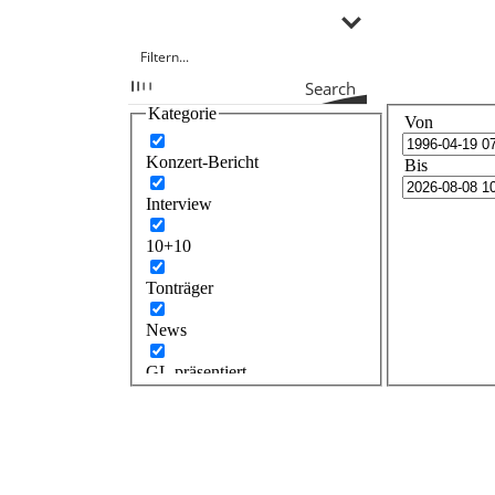
Search
Kategorie
Von
Konzert-Bericht
Bis
Interview
10+10
Tonträger
News
GL präsentiert