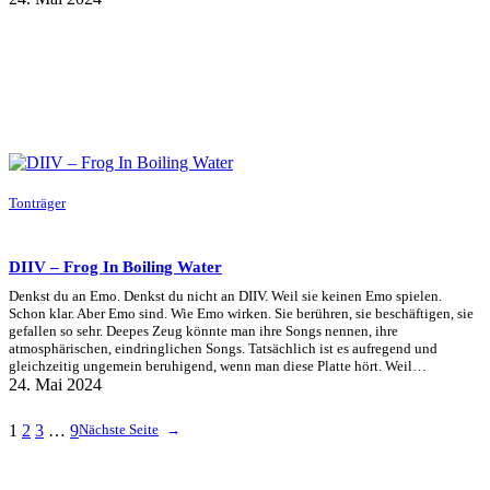
Tonträger
DIIV – Frog In Boiling Water
Denkst du an Emo. Denkst du nicht an DIIV. Weil sie keinen Emo spielen.
Schon klar. Aber Emo sind. Wie Emo wirken. Sie berühren, sie beschäftigen, sie
gefallen so sehr. Deepes Zeug könnte man ihre Songs nennen, ihre
atmosphärischen, eindringlichen Songs. Tatsächlich ist es aufregend und
gleichzeitig ungemein beruhigend, wenn man diese Platte hört. Weil…
24. Mai 2024
1
2
3
…
9
Nächste Seite
→