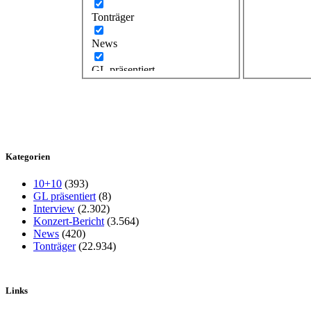
Tonträger
News
GL präsentiert
Kategorien
10+10
(393)
GL präsentiert
(8)
Interview
(2.302)
Konzert-Bericht
(3.564)
News
(420)
Tonträger
(22.934)
Links