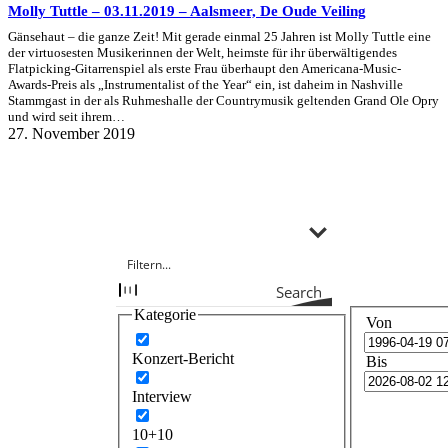
Molly Tuttle – 03.11.2019 – Aalsmeer, De Oude Veiling
Gänsehaut – die ganze Zeit! Mit gerade einmal 25 Jahren ist Molly Tuttle eine
der virtuosesten Musikerinnen der Welt, heimste für ihr überwältigendes
Flatpicking-Gitarrenspiel als erste Frau überhaupt den Americana-Music-
Awards-Preis als „Instrumentalist of the Year“ ein, ist daheim in Nashville
Stammgast in der als Ruhmeshalle der Countrymusik geltenden Grand Ole Opry
und wird seit ihrem…
27. November 2019
Search
Kategorie
Von
Konzert-Bericht
Bis
Interview
10+10