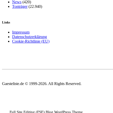
News
(420)
Tonträger
(22.940)
Links
Impressum
Datenschutzerklärung
Cookie-Richtlinie (EU)
Gaesteliste.de © 1999-2026. All Rights Reserved.
Full Site Editing (FSE) Blog WordPress Theme