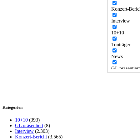
Konzert-Beric
Interview
10+10
Tonträger
News
GL präsentiert
Kategorien
10+10
(393)
GL präsentiert
(8)
Interview
(2.303)
Konzert-Bericht
(3.565)