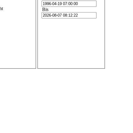
ht
Bis