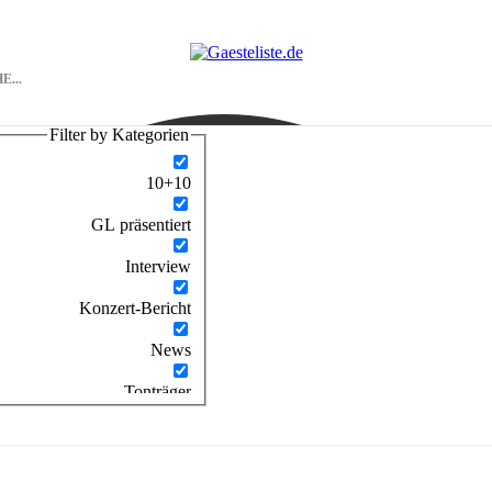
Filter by Kategorien
10+10
GL präsentiert
Interview
Konzert-Bericht
News
Tonträger