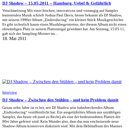
DJ Shadow – 15.05.2011 – Hamburg, Uebel & Gefährlich
Verschmelzung Mit einer frischen, innovativen und vorrangig auf Samples
basierenden Musik schrieb Joshua Paul Davis, besser bekannt als DJ Shadow,
mit seinem 1996er Album „Endtroducing“ ein kleines Stück Musikgeschichte.
Es gibt sicherlich kaum einen Musikbegeisterten, der diesem Album nicht einen
ehrwürdigen Platz in seinem Plattenregal gewidmet hat. Am Sonntag, 15.05.11,
gab sich der Sampling-Meister im…
18. Mai 2011
Interview
DJ Shadow – Zwischen den Stühlen – und kein Problem damit
Genau zehn Jahre ist es her, seit DJ Shadow sein bahnbrechendes Album
„Endtroducing“ veröffentlicht hat. Ein ausgetüfteltes Album aus unzähligen
Samples, das heute oft (und zu Recht) als eine der bedeutendsten Platten der
90er Jahre gefeiert wird. Kein Wunder also, dass das nun erscheinende neue
Shadow-Album kontrovers diskutiert wird. Mit dem Debütalbum des Mannes