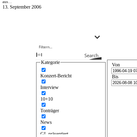
aus…
13. September 2006
Search
Kategorie
Von
Konzert-Bericht
Bis
Interview
10+10
Tonträger
News
GL präsentiert