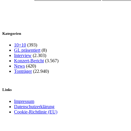
Kategorien
10+10
(393)
GL präsentiert
(8)
Interview
(2.303)
Konzert-Bericht
(3.567)
News
(420)
Tonträger
(22.940)
Links
Impressum
Datenschutzerklärung
Cookie-Richtlinie (EU)