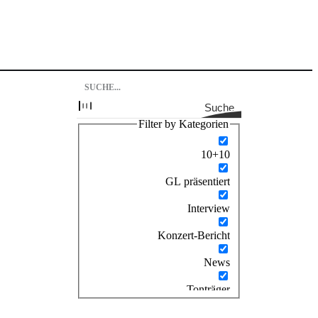
Suche
Filter by Kategorien
10+10
GL präsentiert
Interview
Konzert-Bericht
News
Tonträger