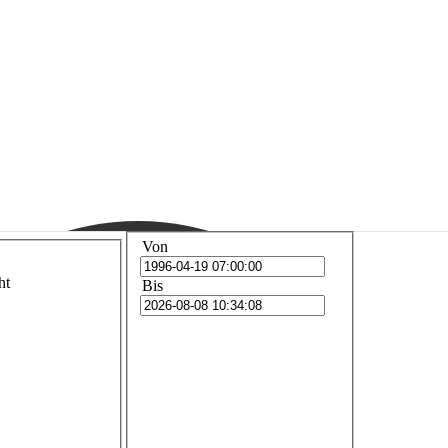
…
Von
ht
Bis