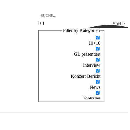
Suche
Filter by Kategorien
10+10
GL präsentiert
Interview
Konzert-Bericht
News
Tonträger