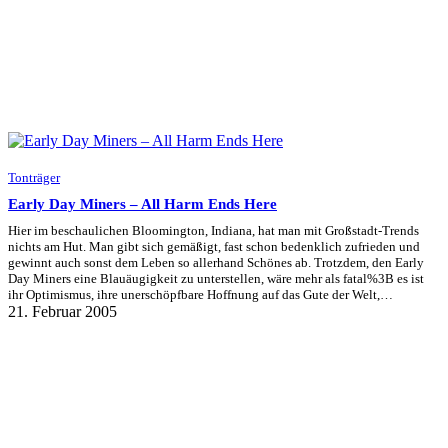
Tonträger
Early Day Miners – All Harm Ends Here
Hier im beschaulichen Bloomington, Indiana, hat man mit Großstadt-Trends
nichts am Hut. Man gibt sich gemäßigt, fast schon bedenklich zufrieden und
gewinnt auch sonst dem Leben so allerhand Schönes ab. Trotzdem, den Early
Day Miners eine Blauäugigkeit zu unterstellen, wäre mehr als fatal%3B es ist
ihr Optimismus, ihre unerschöpfbare Hoffnung auf das Gute der Welt,…
21. Februar 2005