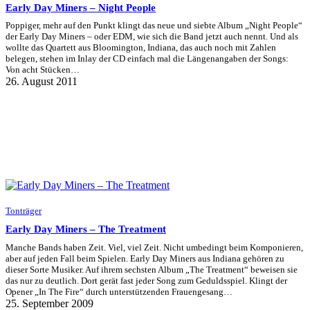
Early Day Miners – Night People
Poppiger, mehr auf den Punkt klingt das neue und siebte Album „Night People“
der Early Day Miners – oder EDM, wie sich die Band jetzt auch nennt. Und als
wollte das Quartett aus Bloomington, Indiana, das auch noch mit Zahlen
belegen, stehen im Inlay der CD einfach mal die Längenangaben der Songs:
Von acht Stücken…
26. August 2011
Tonträger
Early Day Miners – The Treatment
Manche Bands haben Zeit. Viel, viel Zeit. Nicht umbedingt beim Komponieren,
aber auf jeden Fall beim Spielen. Early Day Miners aus Indiana gehören zu
dieser Sorte Musiker. Auf ihrem sechsten Album „The Treatment“ beweisen sie
das nur zu deutlich. Dort gerät fast jeder Song zum Geduldsspiel. Klingt der
Opener „In The Fire“ durch unterstützenden Frauengesang…
25. September 2009