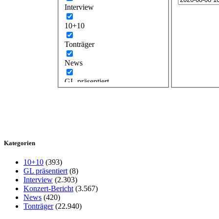
Interview
10+10
Tonträger
News
GL präsentiert
Kategorien
10+10
(393)
GL präsentiert
(8)
Interview
(2.303)
Konzert-Bericht
(3.567)
News
(420)
Tonträger
(22.940)