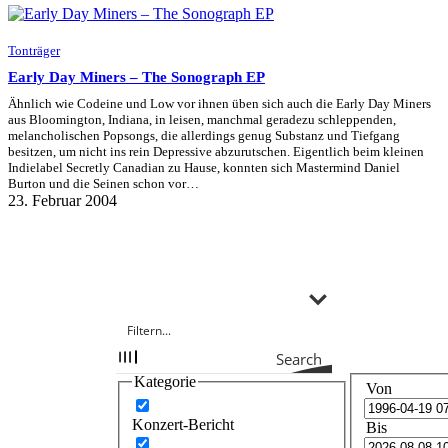
Tonträger
Early Day Miners – The Sonograph EP
Ähnlich wie Codeine und Low vor ihnen üben sich auch die Early Day Miners
aus Bloomington, Indiana, in leisen, manchmal geradezu schleppenden,
melancholischen Popsongs, die allerdings genug Substanz und Tiefgang
besitzen, um nicht ins rein Depressive abzurutschen. Eigentlich beim kleinen
Indielabel Secretly Canadian zu Hause, konnten sich Mastermind Daniel
Burton und die Seinen schon vor…
23. Februar 2004
Search
Kategorie
Von
Konzert-Bericht
Bis