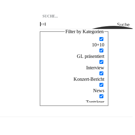
Suche
Filter by Kategorien
10+10
GL präsentiert
Interview
Konzert-Bericht
News
Tonträger