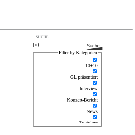
Suche
Filter by Kategorien
10+10
GL präsentiert
Interview
Konzert-Bericht
News
Tonträger