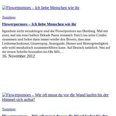
Tonträger
Flowerpornoes – Ich liebe Menschen wie ihr
Irgendwie nicht totzukriegen sind die Flowerpornoes aus Duisburg. Mal mit
einer, mal mit einer halben Dekade Pause trommelt Tom Liwa seine Combo
zusammen und liefert dann immer wieder den Beweis, dass man
Liedermacherkunst, Gitarrenpop, Avantgarde, Humor und Hintergründigkeit
sehr wohl musikalisch zusammenführen kann. Auf Deutsch natürlich. Was auf
der neuen Scheibe besonders ins Ohr fällt,…
16. November 2012
Tonträger
Flowerpornoes – Wie oft musst du vor die Wand laufen bis der