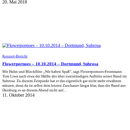
20. Mai 2018
Konzert-Bericht
Flowerpornoes – 10.10.2014 – Dortmund, Subrosa
Mit Huhn und Blockflöte „Wir haben Spaß“, sagt Flowerpornoes-Frontmann
Tom Liwa nach etwa der Hälfte des über zweistündigen Auftritts seiner Band im
Subrosa. Zu diesem Zeitpunkt hat er das eigentlich gar nicht mehr erwähnen
müssen, denn da ist selbst dem letzten Zuschauer längst klar, dass die Band aus
Duisburg es an diesem Abend nicht auf…
11. Oktober 2014