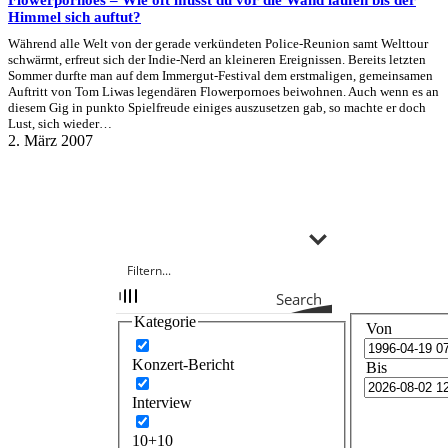
Himmel sich auftut?
Während alle Welt von der gerade verkündeten Police-Reunion samt Welttour
schwärmt, erfreut sich der Indie-Nerd an kleineren Ereignissen. Bereits letzten
Sommer durfte man auf dem Immergut-Festival dem erstmaligen, gemeinsamen
Auftritt von Tom Liwas legendären Flowerpornoes beiwohnen. Auch wenn es an
diesem Gig in punkto Spielfreude einiges auszusetzen gab, so machte er doch
Lust, sich wieder…
2. März 2007
Search
Kategorie
Von
Konzert-Bericht
Bis
Interview
10+10