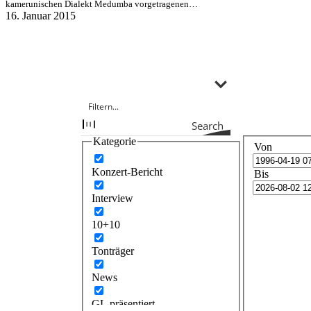
kamerunischen Dialekt Medumba vorgetragenen…
16. Januar 2015
Search
Kategorie
Von
Konzert-Bericht
Bis
Interview
10+10
Tonträger
News
GL präsentiert