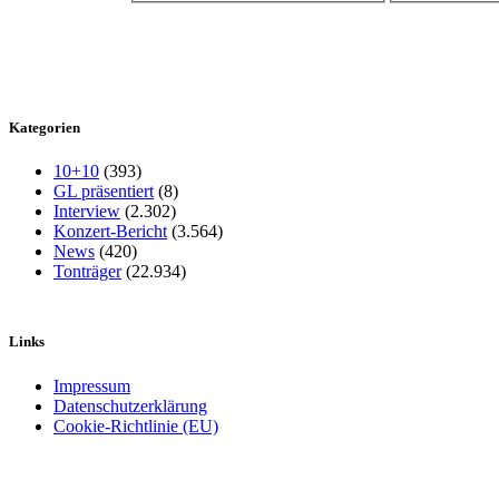
Kategorien
10+10
(393)
GL präsentiert
(8)
Interview
(2.302)
Konzert-Bericht
(3.564)
News
(420)
Tonträger
(22.934)
Links
Impressum
Datenschutzerklärung
Cookie-Richtlinie (EU)