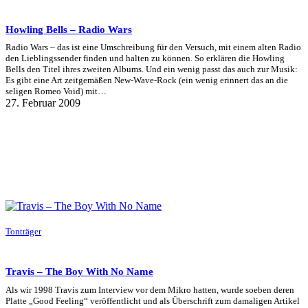
Howling Bells – Radio Wars
Radio Wars – das ist eine Umschreibung für den Versuch, mit einem alten Radio
den Lieblingssender finden und halten zu können. So erklären die Howling
Bells den Titel ihres zweiten Albums. Und ein wenig passt das auch zur Musik:
Es gibt eine Art zeitgemäßen New-Wave-Rock (ein wenig erinnert das an die
seligen Romeo Void) mit…
27. Februar 2009
Tonträger
Travis – The Boy With No Name
Als wir 1998 Travis zum Interview vor dem Mikro hatten, wurde soeben deren
Platte „Good Feeling“ veröffentlicht und als Überschrift zum damaligen Artikel