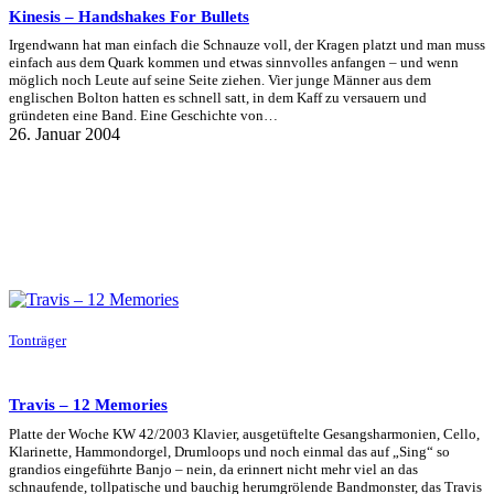
Kinesis – Handshakes For Bullets
Irgendwann hat man einfach die Schnauze voll, der Kragen platzt und man muss
einfach aus dem Quark kommen und etwas sinnvolles anfangen – und wenn
möglich noch Leute auf seine Seite ziehen. Vier junge Männer aus dem
englischen Bolton hatten es schnell satt, in dem Kaff zu versauern und
gründeten eine Band. Eine Geschichte von…
26. Januar 2004
Tonträger
Travis – 12 Memories
Platte der Woche KW 42/2003 Klavier, ausgetüftelte Gesangsharmonien, Cello,
Klarinette, Hammondorgel, Drumloops und noch einmal das auf „Sing“ so
grandios eingeführte Banjo – nein, da erinnert nicht mehr viel an das
schnaufende, tollpatische und bauchig herumgrölende Bandmonster, das Travis