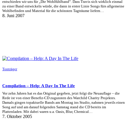
entschieden wir uns für „Die Wohlfühlband“. Dass Travis sich wirklich einmal
zu einer Band entwickeln würde, die dann in erster Linie Songs fürs allgemeine
Wohlbefinden und Material für die schönsten Tagträume liefern…
8. Juni 2007
Tonträger
Compilation – Help: A Day In The Life
Vor zehn Jahren hat es das Original gegeben, jetzt folgt die Neuauflage – die
Rede ist von einer Benefiz-CD zugunsten des Warchild Charity Projektes.
Damals gingen topaktuelle Bands am Montag ins Studio, nahmen jeweils einen
Song auf und am darauf folgenden Samstag stand die CD bereits im
Plattenladen. Mit dabei waren u.a. Oasis, Blur, Chemical…
7. Oktober 2005