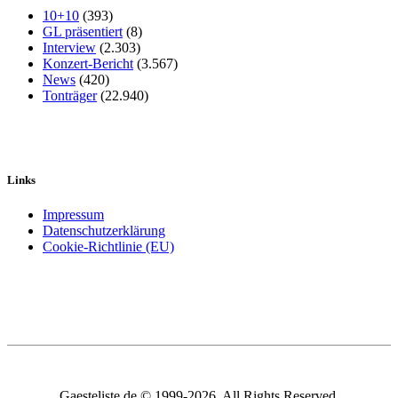
10+10
(393)
GL präsentiert
(8)
Interview
(2.303)
Konzert-Bericht
(3.567)
News
(420)
Tonträger
(22.940)
Links
Impressum
Datenschutzerklärung
Cookie-Richtlinie (EU)
Gaesteliste.de © 1999-2026. All Rights Reserved.