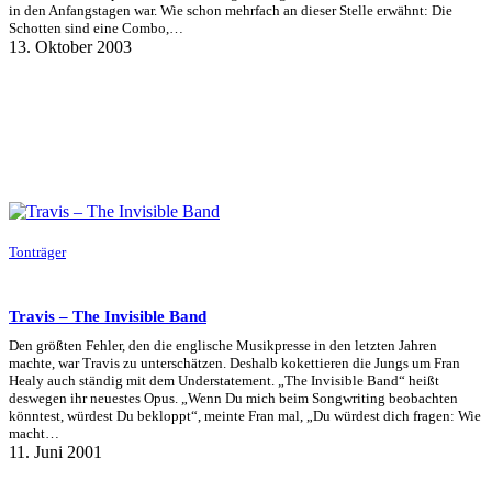
in den Anfangstagen war. Wie schon mehrfach an dieser Stelle erwähnt: Die
Schotten sind eine Combo,…
13. Oktober 2003
Tonträger
Travis – The Invisible Band
Den größten Fehler, den die englische Musikpresse in den letzten Jahren
machte, war Travis zu unterschätzen. Deshalb kokettieren die Jungs um Fran
Healy auch ständig mit dem Understatement. „The Invisible Band“ heißt
deswegen ihr neuestes Opus. „Wenn Du mich beim Songwriting beobachten
könntest, würdest Du bekloppt“, meinte Fran mal, „Du würdest dich fragen: Wie
macht…
11. Juni 2001