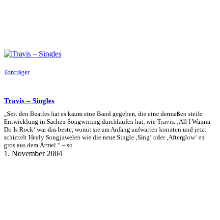
Tonträger
Travis – Singles
„Seit den Beatles hat es kaum eine Band gegeben, die eine dermaßen steile
Entwicklung in Sachen Songwriting durchlaufen hat, wie Travis. ‚All I Wanna
Do Is Rock‘ war das beste, womit sie am Anfang aufwarten konnten und jetzt
schüttelt Healy Songjuwelen wie die neue Single ‚Sing‘ oder ‚Afterglow‘ en
gros aus dem Ärmel.“ – so…
1. November 2004