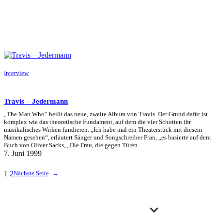
Interview
Travis – Jedermann
„The Man Who“ heißt das neue, zweite Album von Travis. Der Grund dafür ist
komplex wie das theoretische Fundament, auf dem die vier Schotten ihr
musikalisches Wirken fundieren. „Ich habe mal ein Theaterstück mit diesem
Namen gesehen“, erläutert Sänger und Songschreiber Fran, „es basierte auf dem
Buch von Oliver Sacks, „Die Frau, die gegen Türen…
7. Juni 1999
1
2
Nächste Seite
→