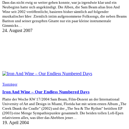
Dass das nicht ewig so weiter gehen konnte, war ja irgendwie klar und ein
Neubeginn hatte sich angekündigt. Die Alben, die Sam Beam alias Iron And
Wine seit 2002 veröffentlicht, basieren bisher sämtlich auf folgender
musikalischer Idee: Ziemlich intim aufgenommene Folksongs, die neben Beams
Bariton und seiner gezupften Gitarre nur ein paar kleine instrumentale
Gimmicks…
24. August 2007
Tonträger
Iron And Wine – Our Endless Numbered Days
Platte der Woche KW 17/2004 Sam Beam, Film-Dozent an der International
University of Art and Design in Miami, Florida hat mit seiem ersten Album „The
Creek Drank the Cradle“ (2002) und der „The Sea & The Rythm“ betitlten EP
(2003) eine Menge Sympathiepunkte gesammelt. Die beiden tollen Lofi-Epen
relativieren alles, was über das Abebben jener…
19. April 2004