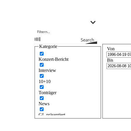
Search
Kategorie
Von
Konzert-Bericht
Bis
Interview
10+10
Tonträger
News
GL präsentiert