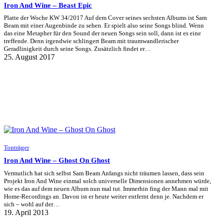
Iron And Wine – Beast Epic
Platte der Woche KW 34/2017 Auf dem Cover seines sechsten Albums ist Sam
Beam mit einer Augenbinde zu sehen. Er spielt also seine Songs blind. Wenn
das eine Metapher für den Sound der neuen Songs sein soll, dann ist es eine
treffende. Denn irgendwie schlingert Beam mit traumwandlerischer
Geradlinigkeit durch seine Songs. Zusätzlich findet er…
25. August 2017
Tonträger
Iron And Wine – Ghost On Ghost
Vermutlich hat sich selbst Sam Beam Anfangs nicht träumen lassen, dass sein
Projekt Iron And Wine einmal solch universelle Dimensionen annehmen würde,
wie es das auf dem neuen Album nun mal tut. Immerhin fing der Mann mal mit
Home-Recordings an. Davon ist er heute weiter entfernt denn je. Nachdem er
sich – wohl auf der…
19. April 2013