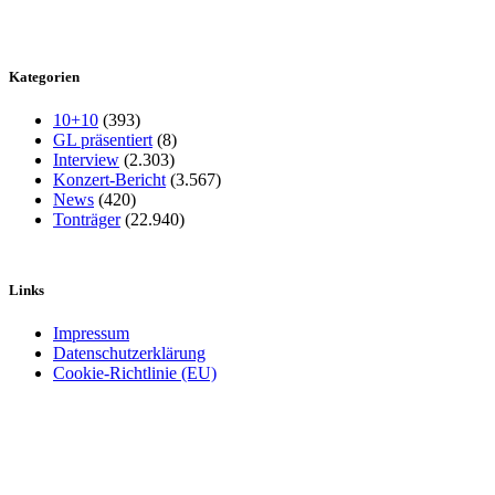
Kategorien
10+10
(393)
GL präsentiert
(8)
Interview
(2.303)
Konzert-Bericht
(3.567)
News
(420)
Tonträger
(22.940)
Links
Impressum
Datenschutzerklärung
Cookie-Richtlinie (EU)