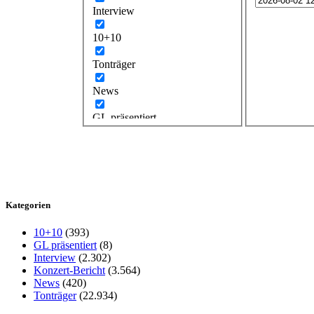
Interview
10+10
Tonträger
News
GL präsentiert
Kategorien
10+10
(393)
GL präsentiert
(8)
Interview
(2.302)
Konzert-Bericht
(3.564)
News
(420)
Tonträger
(22.934)