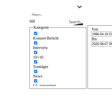
Search
Kategorie
Von
Konzert-Bericht
Bis
Interview
10+10
Tonträger
News
GL präsentiert