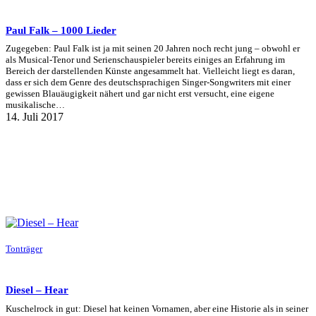
Paul Falk – 1000 Lieder
Zugegeben: Paul Falk ist ja mit seinen 20 Jahren noch recht jung – obwohl er
als Musical-Tenor und Serienschauspieler bereits einiges an Erfahrung im
Bereich der darstellenden Künste angesammelt hat. Vielleicht liegt es daran,
dass er sich dem Genre des deutschsprachigen Singer-Songwriters mit einer
gewissen Blauäugigkeit nähert und gar nicht erst versucht, eine eigene
musikalische…
14. Juli 2017
Tonträger
Diesel – Hear
Kuschelrock in gut: Diesel hat keinen Vornamen, aber eine Historie als in seiner