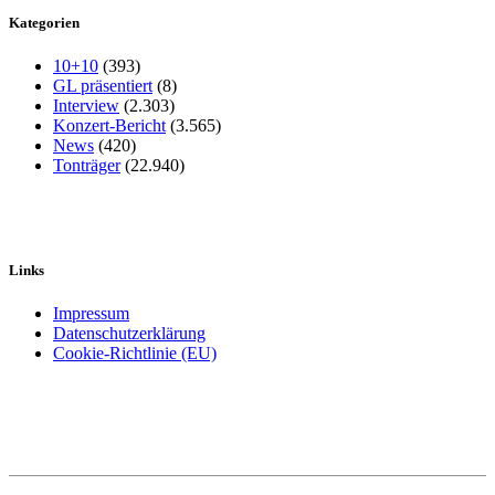
Kategorien
10+10
(393)
GL präsentiert
(8)
Interview
(2.303)
Konzert-Bericht
(3.565)
News
(420)
Tonträger
(22.940)
Links
Impressum
Datenschutzerklärung
Cookie-Richtlinie (EU)