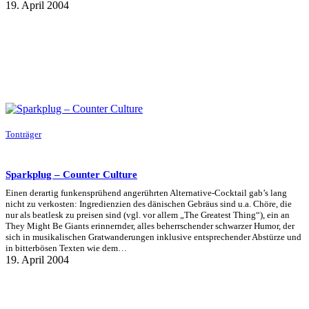
19. April 2004
Tonträger
Sparkplug – Counter Culture
Einen derartig funkensprühend angerührten Alternative-Cocktail gab’s lang
nicht zu verkosten: Ingredienzien des dänischen Gebräus sind u.a. Chöre, die
nur als beatlesk zu preisen sind (vgl. vor allem „The Greatest Thing“), ein an
They Might Be Giants erinnernder, alles beherrschender schwarzer Humor, der
sich in musikalischen Gratwanderungen inklusive entsprechender Abstürze und
in bitterbösen Texten wie dem…
19. April 2004