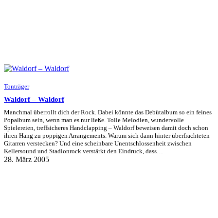
Tonträger
Waldorf – Waldorf
Manchmal überrollt dich der Rock. Dabei könnte das Debütalbum so ein feines
Popalbum sein, wenn man es nur ließe. Tolle Melodien, wundervolle
Spielereien, treffsicheres Handclapping – Waldorf beweisen damit doch schon
ihren Hang zu poppigen Arrangements. Warum sich dann hinter überfrachteten
Gitarren verstecken? Und eine scheinbare Unentschlossenheit zwischen
Kellersound und Stadionrock verstärkt den Eindruck, dass…
28. März 2005