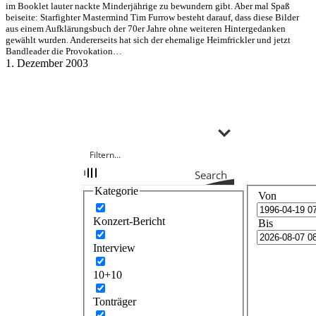
im Booklet lauter nackte Minderjährige zu bewundern gibt. Aber mal Spaß
beiseite: Starfighter Mastermind Tim Furrow besteht darauf, dass diese Bilder
aus einem Aufklärungsbuch der 70er Jahre ohne weiteren Hintergedanken
gewählt wurden. Andererseits hat sich der ehemalige Heimfrickler und jetzt
Bandleader die Provokation…
1. Dezember 2003
Search
Kategorie
Von
Konzert-Bericht
Bis
Interview
10+10
Tonträger