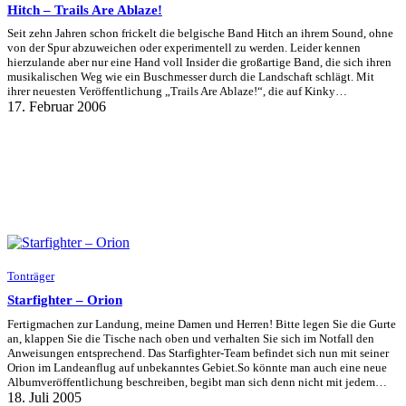
Hitch – Trails Are Ablaze!
Seit zehn Jahren schon frickelt die belgische Band Hitch an ihrem Sound, ohne
von der Spur abzuweichen oder experimentell zu werden. Leider kennen
hierzulande aber nur eine Hand voll Insider die großartige Band, die sich ihren
musikalischen Weg wie ein Buschmesser durch die Landschaft schlägt. Mit
ihrer neuesten Veröffentlichung „Trails Are Ablaze!“, die auf Kinky…
17. Februar 2006
Tonträger
Starfighter – Orion
Fertigmachen zur Landung, meine Damen und Herren! Bitte legen Sie die Gurte
an, klappen Sie die Tische nach oben und verhalten Sie sich im Notfall den
Anweisungen entsprechend. Das Starfighter-Team befindet sich nun mit seiner
Orion im Landeanflug auf unbekanntes Gebiet.So könnte man auch eine neue
Albumveröffentlichung beschreiben, begibt man sich denn nicht mit jedem…
18. Juli 2005