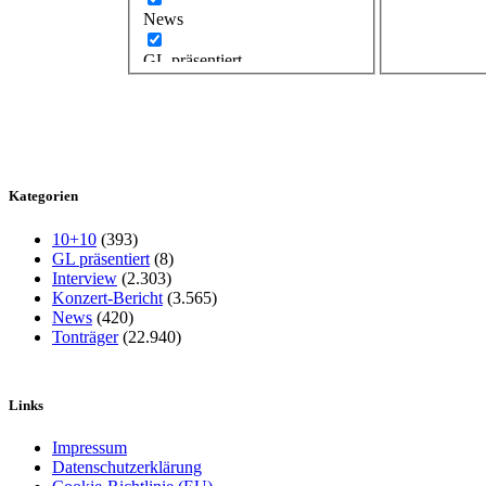
News
GL präsentiert
Kategorien
10+10
(393)
GL präsentiert
(8)
Interview
(2.303)
Konzert-Bericht
(3.565)
News
(420)
Tonträger
(22.940)
Links
Impressum
Datenschutzerklärung