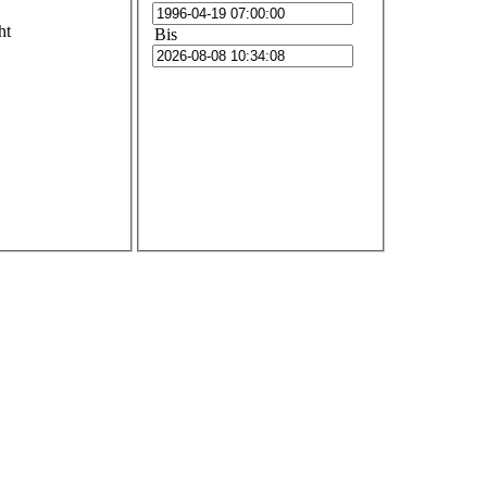
ht
Bis