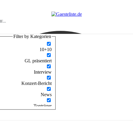
Filter by Kategorien
10+10
GL präsentiert
Interview
Konzert-Bericht
News
Tonträger