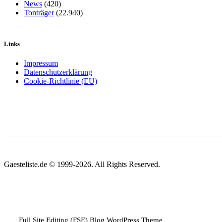
News
(420)
Tonträger
(22.940)
Links
Impressum
Datenschutzerklärung
Cookie-Richtlinie (EU)
Gaesteliste.de © 1999-2026. All Rights Reserved.
Full Site Editing (FSE) Blog WordPress Theme