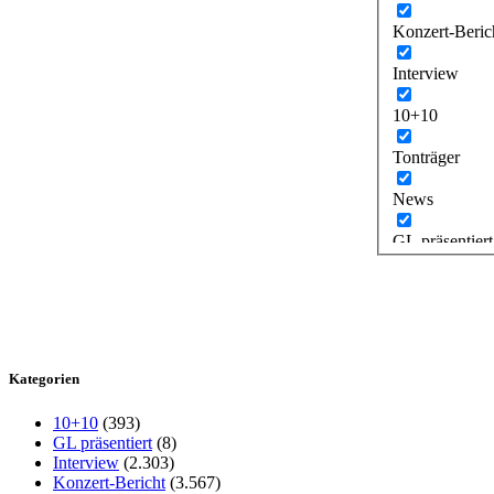
Konzert-Beric
Interview
10+10
Tonträger
News
GL präsentiert
Kategorien
10+10
(393)
GL präsentiert
(8)
Interview
(2.303)
Konzert-Bericht
(3.567)