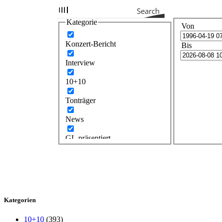
Search
Kategorie
Von
Konzert-Bericht
Bis
Interview
10+10
Tonträger
News
GL präsentiert
Kategorien
10+10
(393)