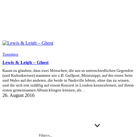
Tonträger
Lewis & Leigh – Ghost
Kaum zu glauben, dass zwei Menschen, die aus so unterschiedlichen Gegenden
(und Kulturkreisen) stammen wie z.B. Gulfport, Mississippi, auf der einen Seite
und Wales auf der anderen, die beide in Nashville lebten, ohne das zu wissen,
und die sich erst zufällig auf einem Konzert in London kennenlernen, auf ihrem
ersten gemeinsamen Album klingen können, als…
26. August 2016