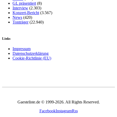
GL präsentiert
(8)
Interview
(2.303)
Konzert-Bericht
(3.567)
News
(420)
Tonträger
(22.940)
Links
Impressum
Datenschutzerklärung
Cookie-Richtlinie (EU)
Gaesteliste.de © 1999-2026. All Rights Reserved.
Facebook
Instagram
Rss