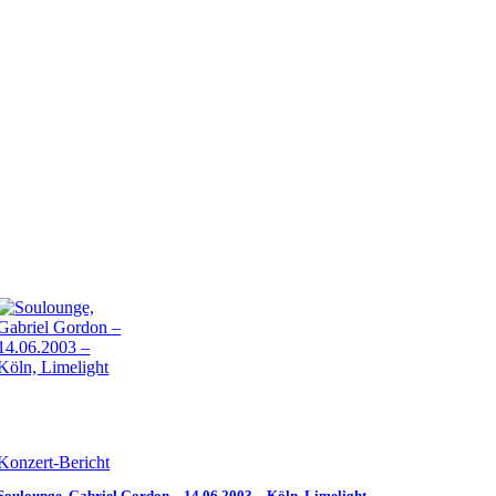
Konzert-Bericht
Soulounge, Gabriel Gordon – 14.06.2003 – Köln, Limelight