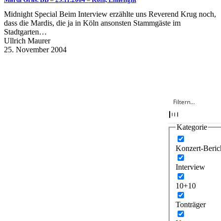
Midnight Special Beim Interview erzählte uns Reverend Krug noch,
dass die Mardis, die ja in Köln ansonsten Stammgäste im
Stadtgarten…
Ullrich Maurer
25. November 2004
Kategorie
Konzert-Beric
Interview
10+10
Tonträger