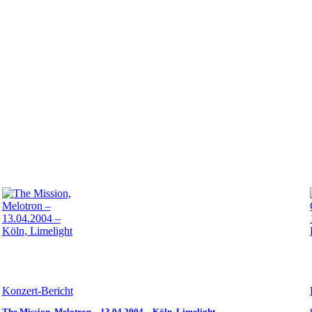
Konzert-Bericht
The Mission, Melotron – 13.04.2004 – Köln, Limelight