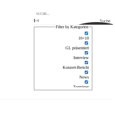
Suche
Filter by Kategorien
10+10
GL präsentiert
Interview
Konzert-Bericht
News
Tonträger