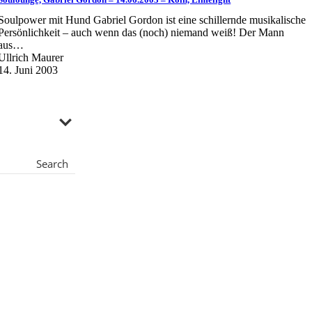
Soulpower mit Hund Gabriel Gordon ist eine schillernde musikalische
Persönlichkeit – auch wenn das (noch) niemand weiß! Der Mann
aus…
Ullrich Maurer
14. Juni 2003
Search