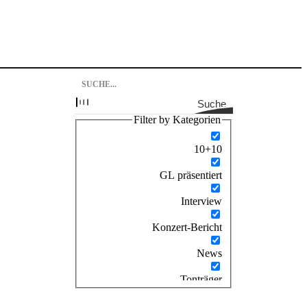
Suche
Filter by Kategorien
10+10
GL präsentiert
Interview
Konzert-Bericht
News
Tonträger