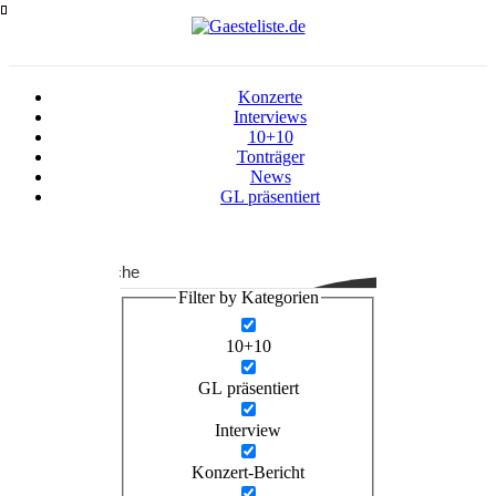
Zum
Inhalt
springen
Konzerte
Interviews
10+10
Tonträger
News
GL präsentiert
Suche
Filter by Kategorien
10+10
GL präsentiert
Interview
Konzert-Bericht