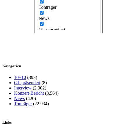
Tonträger
News
GL präsentiert
Kategorien
10+10
(393)
GL präsentiert
(8)
Interview
(2.302)
Konzert-Bericht
(3.564)
News
(420)
Tonträger
(22.934)
Links