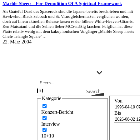
Marble Sheep – For Demolition Of A Spiritual Framework
Als Grateful Dead des Spacerock sind die Japaner bereits beschrieben und mit
Hawkwind, Black Sabbath und St. Vitus gleichermaßen verglichen worden,
doch auf ihrem aktuellen Release lassen es der frühere White-Heaven-Gitarrist
Ken Matsutani und die Seinen lieber MC5-mäßig krachen. Folglich hat diese
Platte relativ wenig mit dem kakophonischen Vorgänger „Marble Sheep meets
Circle Triangle Square“…
22. März 2004
Search
Kategorie
Von
Konzert-Bericht
Bis
Interview
10+10