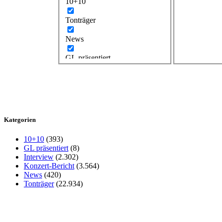
10+10
Tonträger
News
GL präsentiert
Kategorien
10+10
(393)
GL präsentiert
(8)
Interview
(2.302)
Konzert-Bericht
(3.564)
News
(420)
Tonträger
(22.934)