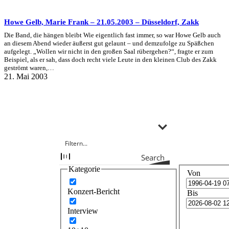
Howe Gelb, Marie Frank – 21.05.2003 – Düsseldorf, Zakk
Die Band, die hängen bleibt Wie eigentlich fast immer, so war Howe Gelb auch
an diesem Abend wieder äußerst gut gelaunt – und demzufolge zu Späßchen
aufgelegt. „Wollen wir nicht in den großen Saal rübergehen?“, fragte er zum
Beispiel, als er sah, dass doch recht viele Leute in den kleinen Club des Zakk
geströmt waren,…
21. Mai 2003
Search
Kategorie
Von
Konzert-Bericht
Bis
Interview