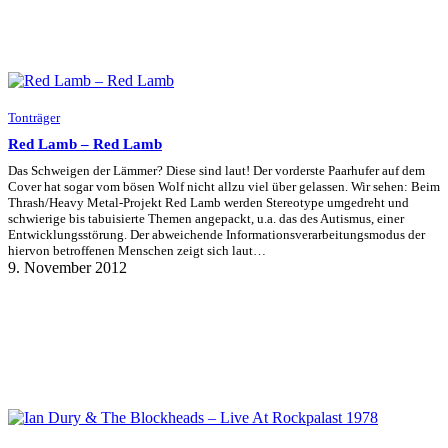
Tonträger
Red Lamb – Red Lamb
Das Schweigen der Lämmer? Diese sind laut! Der vorderste Paarhufer auf dem
Cover hat sogar vom bösen Wolf nicht allzu viel über gelassen. Wir sehen: Beim
Thrash/Heavy Metal-Projekt Red Lamb werden Stereotype umgedreht und
schwierige bis tabuisierte Themen angepackt, u.a. das des Autismus, einer
Entwicklungsstörung. Der abweichende Informationsverarbeitungsmodus der
hiervon betroffenen Menschen zeigt sich laut…
9. November 2012