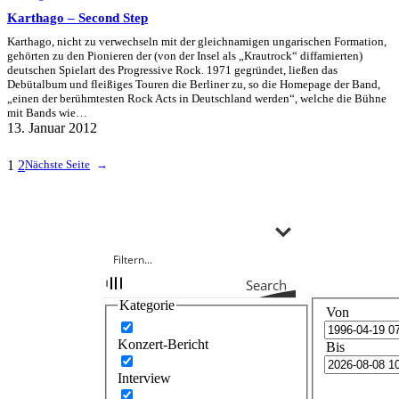
Karthago – Second Step
Karthago, nicht zu verwechseln mit der gleichnamigen ungarischen Formation,
gehörten zu den Pionieren der (von der Insel als „Krautrock“ diffamierten)
deutschen Spielart des Progressive Rock. 1971 gegründet, ließen das
Debütalbum und fleißiges Touren die Berliner zu, so die Homepage der Band,
„einen der berühmtesten Rock Acts in Deutschland werden“, welche die Bühne
mit Bands wie…
13. Januar 2012
1
2
Nächste Seite
→
Search
Kategorie
Von
Konzert-Bericht
Bis
Interview