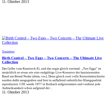
11. Oktober 2013
Tonträger
Birth Control – Two Eggs – Two Concerts – The Ultimate Live
Collection
Das Gelbe vom Krautrock-Ei, und das sogar gleich zweimal: „Two Eggs“ ist
tatsächlich so etwas wie eine endgültige Live-Konserve der faszinierenden
Band um Bernd Noske (drms, voc). Denn gleich zwei volle Konzertmitschnitte
wurden dafür ausgegraben und hier in auffallend ordentlicher Klangqualität
reproduziert. CD1 wurde 1977 in Korbach aufgenommen und verdient jede
Aufmerksamkeit schon aufgrund der…
11. Oktober 2013