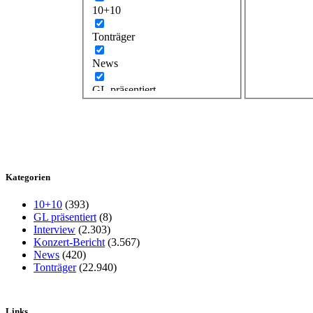
10+10
Tonträger
News
GL präsentiert
Kategorien
10+10
(393)
GL präsentiert
(8)
Interview
(2.303)
Konzert-Bericht
(3.567)
News
(420)
Tonträger
(22.940)
Links