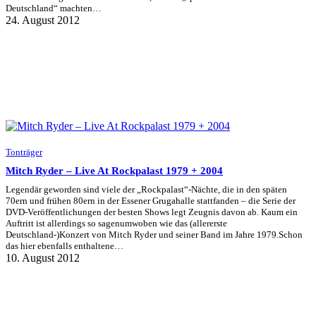
Deutschland“ machten…
24. August 2012
Tonträger
Mitch Ryder – Live At Rockpalast 1979 + 2004
Legendär geworden sind viele der „Rockpalast“-Nächte, die in den späten
70ern und frühen 80ern in der Essener Grugahalle stattfanden – die Serie der
DVD-Veröffentlichungen der besten Shows legt Zeugnis davon ab. Kaum ein
Auftritt ist allerdings so sagenumwoben wie das (allererste
Deutschland-)Konzert von Mitch Ryder und seiner Band im Jahre 1979.Schon
das hier ebenfalls enthaltene…
10. August 2012