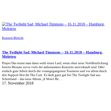
Konzert-Bericht
The Twilight Sad, Michael Timmons – 16.11.2018 – Hamburg,
Molotow
Proper Das nennt man dann wohl einen Lauf, wenn ohne neue Veröffentlichung
bereits Monate zuvor viele der anberaumten Konzerte ausverkauft sind. Oder
einfach gute Arbeit durch die vorangegangenen Tourneen und vor allem durch
den Support-Slot für The Cure. Es läuft ganz gut bei The Twilight Sad aus
Schottland – das neue Album „It Won/t Be…
17. November 2018