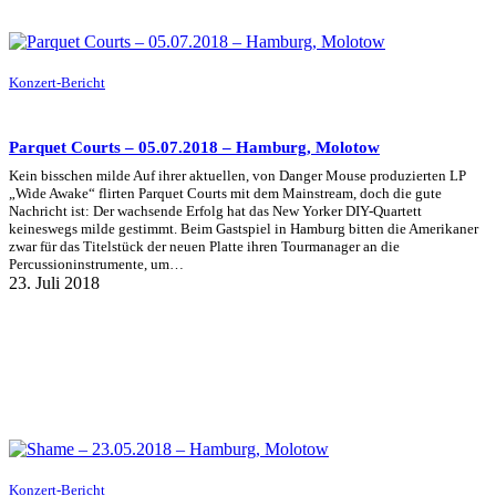
Konzert-Bericht
Parquet Courts – 05.07.2018 – Hamburg, Molotow
Kein bisschen milde Auf ihrer aktuellen, von Danger Mouse produzierten LP
„Wide Awake“ flirten Parquet Courts mit dem Mainstream, doch die gute
Nachricht ist: Der wachsende Erfolg hat das New Yorker DIY-Quartett
keineswegs milde gestimmt. Beim Gastspiel in Hamburg bitten die Amerikaner
zwar für das Titelstück der neuen Platte ihren Tourmanager an die
Percussioninstrumente, um…
23. Juli 2018
Konzert-Bericht