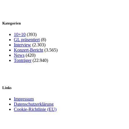
Kategorien
10+10
(393)
GL präsentiert
(8)
Interview
(2.303)
Konzert-Bericht
(3.565)
News
(420)
Tonträger
(22.940)
Links
Impressum
Datenschutzerklärung
Cookie-Richtlinie (EU)