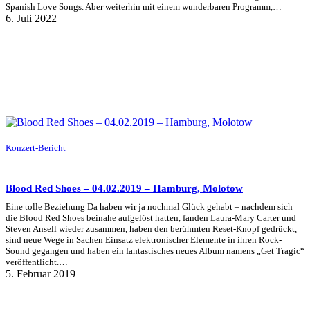
Spanish Love Songs. Aber weiterhin mit einem wunderbaren Programm,…
6. Juli 2022
Konzert-Bericht
Blood Red Shoes – 04.02.2019 – Hamburg, Molotow
Eine tolle Beziehung Da haben wir ja nochmal Glück gehabt – nachdem sich
die Blood Red Shoes beinahe aufgelöst hatten, fanden Laura-Mary Carter und
Steven Ansell wieder zusammen, haben den berühmten Reset-Knopf gedrückt,
sind neue Wege in Sachen Einsatz elektronischer Elemente in ihren Rock-
Sound gegangen und haben ein fantastisches neues Album namens „Get Tragic“
veröffentlicht.…
5. Februar 2019