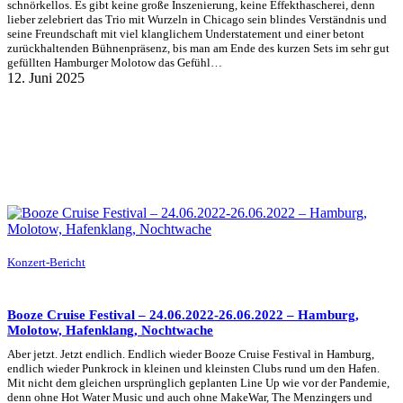
schnörkellos. Es gibt keine große Inszenierung, keine Effekthascherei, denn
lieber zelebriert das Trio mit Wurzeln in Chicago sein blindes Verständnis und
seine Freundschaft mit viel klanglichem Understatement und einer betont
zurückhaltenden Bühnenpräsenz, bis man am Ende des kurzen Sets im sehr gut
gefüllten Hamburger Molotow das Gefühl…
12. Juni 2025
Konzert-Bericht
Booze Cruise Festival – 24.06.2022-26.06.2022 – Hamburg,
Molotow, Hafenklang, Nochtwache
Aber jetzt. Jetzt endlich. Endlich wieder Booze Cruise Festival in Hamburg,
endlich wieder Punkrock in kleinen und kleinsten Clubs rund um den Hafen.
Mit nicht dem gleichen ursprünglich geplanten Line Up wie vor der Pandemie,
denn ohne Hot Water Music und auch ohne MakeWar, The Menzingers und