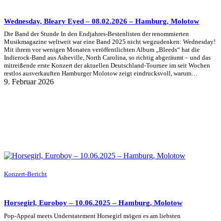
Wednesday, Bleary Eyed – 08.02.2026 – Hamburg, Molotow
Die Band der Stunde In den Endjahres-Bestenlisten der renommierten
Musikmagazine weltweit war eine Band 2025 nicht wegzudenken: Wednesday!
Mit ihrem vor wenigen Monaten veröffentlichten Album „Bleeds“ hat die
Indierock-Band aus Asheville, North Carolina, so richtig abgeräumt – und das
mitreißende erste Konzert der aktuellen Deutschland-Tournee im seit Wochen
restlos ausverkauften Hamburger Molotow zeigt eindrucksvoll, warum…
9. Februar 2026
Konzert-Bericht
Horsegirl, Euroboy – 10.06.2025 – Hamburg, Molotow
Pop-Appeal meets Understatement Horsegirl mögen es am liebsten