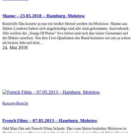
Shame – 23.05.2018 – Hamburg, Molotow
Kontrolle Das konnte ja nur ein heißer Abend werden im Molotow: Shame aus
Süden Londons haben sich angekündigt und alle sind gekommen. Ausverkauft.
Alle wollen die „Songs Of Praise“ live hören und sich das wüste Getummel auf
der Bühne ansehen. Von den Live-Qualitäten der Band konnten wir uns ja schon
im letzten Jahr auf dem…
24. Mai 2018
Konzert-Bericht
French Films – 07.05.2013 – Hamburg, Molotow
Odd Man Out mit French Films Schade: Das vom Abriss bedrohte Molotow in