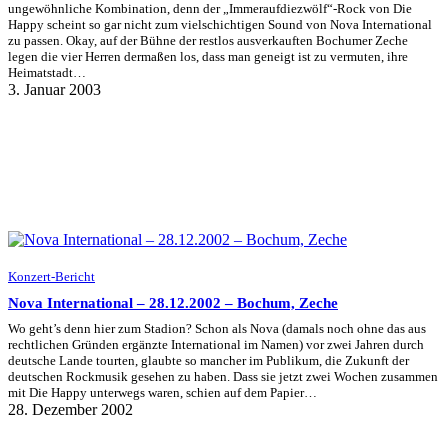
ungewöhnliche Kombination, denn der „Immeraufdiezwölf“-Rock von Die
Happy scheint so gar nicht zum vielschichtigen Sound von Nova International
zu passen. Okay, auf der Bühne der restlos ausverkauften Bochumer Zeche
legen die vier Herren dermaßen los, dass man geneigt ist zu vermuten, ihre
Heimatstadt…
3. Januar 2003
Konzert-Bericht
Nova International – 28.12.2002 – Bochum, Zeche
Wo geht’s denn hier zum Stadion? Schon als Nova (damals noch ohne das aus
rechtlichen Gründen ergänzte International im Namen) vor zwei Jahren durch
deutsche Lande tourten, glaubte so mancher im Publikum, die Zukunft der
deutschen Rockmusik gesehen zu haben. Dass sie jetzt zwei Wochen zusammen
mit Die Happy unterwegs waren, schien auf dem Papier…
28. Dezember 2002