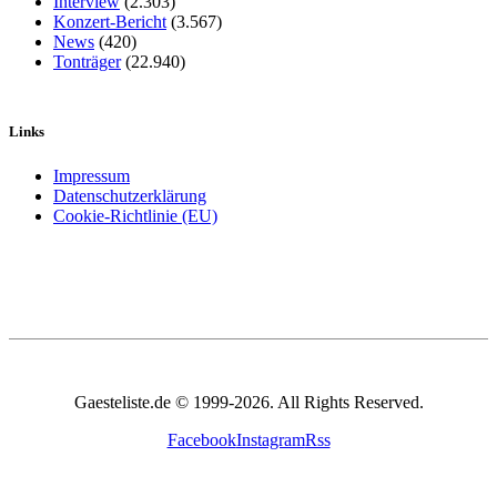
Interview
(2.303)
Konzert-Bericht
(3.567)
News
(420)
Tonträger
(22.940)
Links
Impressum
Datenschutzerklärung
Cookie-Richtlinie (EU)
Gaesteliste.de © 1999-2026. All Rights Reserved.
Facebook
Instagram
Rss