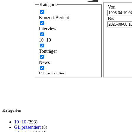
Kategorie
Von
Konzert-Bericht
Bis
Interview
10+10
Tonträger
News
GL präsentiert
Kategorien
10+10
(393)
GL präsentiert
(8)