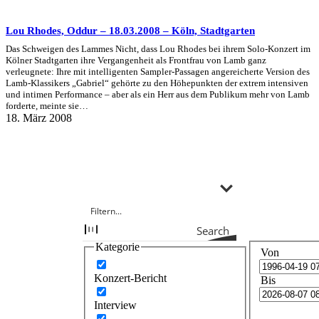
Lou Rhodes, Oddur – 18.03.2008 – Köln, Stadtgarten
Das Schweigen des Lammes Nicht, dass Lou Rhodes bei ihrem Solo-Konzert im
Kölner Stadtgarten ihre Vergangenheit als Frontfrau von Lamb ganz
verleugnete: Ihre mit intelligenten Sampler-Passagen angereicherte Version des
Lamb-Klassikers „Gabriel“ gehörte zu den Höhepunkten der extrem intensiven
und intimen Performance – aber als ein Herr aus dem Publikum mehr von Lamb
forderte, meinte sie…
18. März 2008
Search
Kategorie
Von
Konzert-Bericht
Bis
Interview