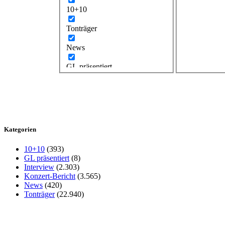
10+10
Tonträger
News
GL präsentiert
Kategorien
10+10
(393)
GL präsentiert
(8)
Interview
(2.303)
Konzert-Bericht
(3.565)
News
(420)
Tonträger
(22.940)