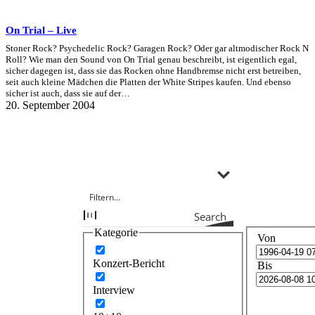
On Trial – Live
Stoner Rock? Psychedelic Rock? Garagen Rock? Oder gar altmodischer Rock N
Roll? Wie man den Sound von On Trial genau beschreibt, ist eigentlich egal,
sicher dagegen ist, dass sie das Rocken ohne Handbremse nicht erst betreiben,
seit auch kleine Mädchen die Platten der White Stripes kaufen. Und ebenso
sicher ist auch, dass sie auf der…
20. September 2004
Search
Kategorie
Von
Konzert-Bericht
Bis
Interview