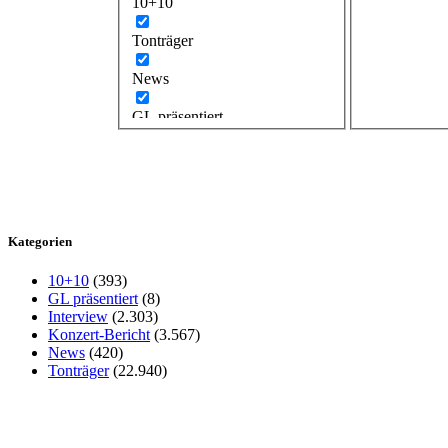
10+10
Tonträger
News
GL präsentiert
Kategorien
10+10
(393)
GL präsentiert
(8)
Interview
(2.303)
Konzert-Bericht
(3.567)
News
(420)
Tonträger
(22.940)