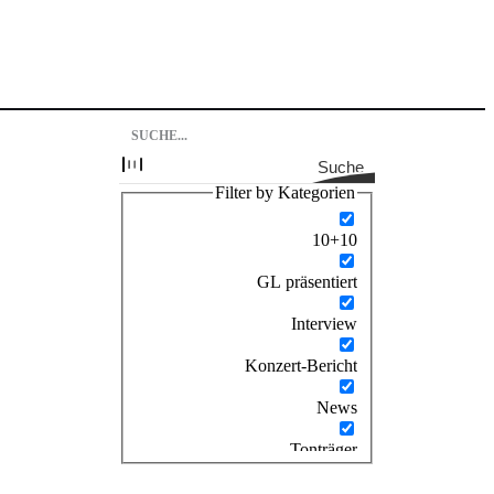
Suche
Filter by Kategorien
10+10
GL präsentiert
Interview
Konzert-Bericht
News
Tonträger