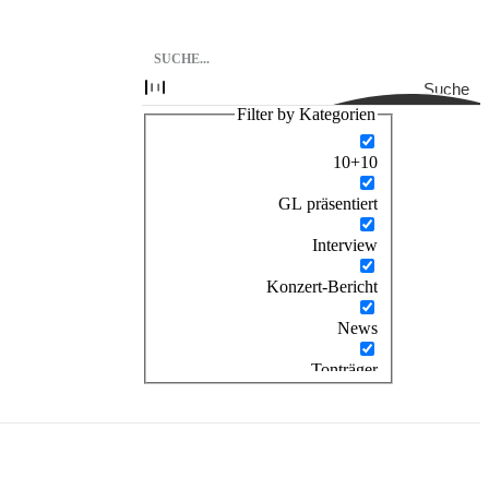
Suche
Filter by Kategorien
10+10
GL präsentiert
Interview
Konzert-Bericht
News
Tonträger