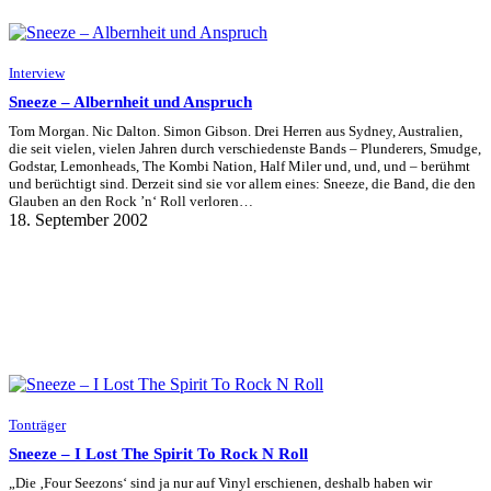
Interview
Sneeze – Albernheit und Anspruch
Tom Morgan. Nic Dalton. Simon Gibson. Drei Herren aus Sydney, Australien,
die seit vielen, vielen Jahren durch verschiedenste Bands – Plunderers, Smudge,
Godstar, Lemonheads, The Kombi Nation, Half Miler und, und, und – berühmt
und berüchtigt sind. Derzeit sind sie vor allem eines: Sneeze, die Band, die den
Glauben an den Rock ’n‘ Roll verloren…
18. September 2002
Tonträger
Sneeze – I Lost The Spirit To Rock N Roll
„Die ‚Four Seezons‘ sind ja nur auf Vinyl erschienen, deshalb haben wir