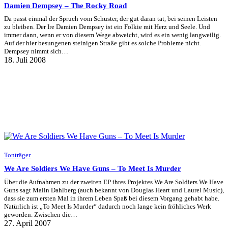
Damien Dempsey – The Rocky Road
Da passt einmal der Spruch vom Schuster, der gut daran tat, bei seinen Leisten
zu bleiben. Der Ire Damien Dempsey ist ein Folkie mit Herz und Seele. Und
immer dann, wenn er von diesem Wege abweicht, wird es ein wenig langweilig.
Auf der hier besungenen steinigen Straße gibt es solche Probleme nicht.
Dempsey nimmt sich…
18. Juli 2008
Tonträger
We Are Soldiers We Have Guns – To Meet Is Murder
Über die Aufnahmen zu der zweiten EP ihres Projektes We Are Soldiers We Have
Guns sagt Malin Dahlberg (auch bekannt von Douglas Heart und Laurel Music),
dass sie zum ersten Mal in ihrem Leben Spaß bei diesem Vorgang gehabt habe.
Natürlich ist „To Meet Is Murder“ dadurch noch lange kein fröhliches Werk
geworden. Zwischen die…
27. April 2007