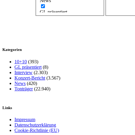
News
GL präsentiert
Kategorien
10+10
(393)
GL präsentiert
(8)
Interview
(2.303)
Konzert-Bericht
(3.567)
News
(420)
Tonträger
(22.940)
Links
Impressum
Datenschutzerklärung
Cookie-Richtlinie (EU)