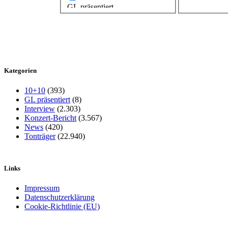
GL präsentiert
Kategorien
10+10
(393)
GL präsentiert
(8)
Interview
(2.303)
Konzert-Bericht
(3.567)
News
(420)
Tonträger
(22.940)
Links
Impressum
Datenschutzerklärung
Cookie-Richtlinie (EU)