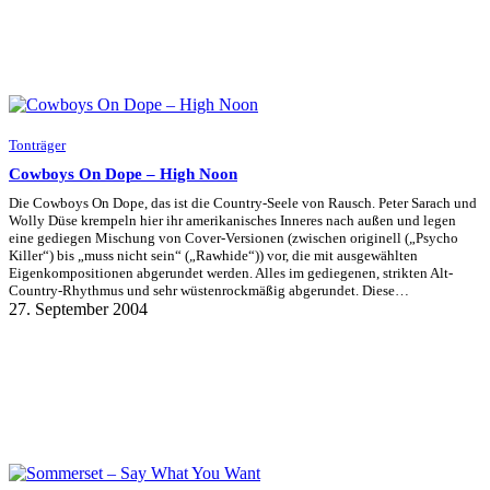
Tonträger
Cowboys On Dope – High Noon
Die Cowboys On Dope, das ist die Country-Seele von Rausch. Peter Sarach und
Wolly Düse krempeln hier ihr amerikanisches Inneres nach außen und legen
eine gediegen Mischung von Cover-Versionen (zwischen originell („Psycho
Killer“) bis „muss nicht sein“ („Rawhide“)) vor, die mit ausgewählten
Eigenkompositionen abgerundet werden. Alles im gediegenen, strikten Alt-
Country-Rhythmus und sehr wüstenrockmäßig abgerundet. Diese…
27. September 2004