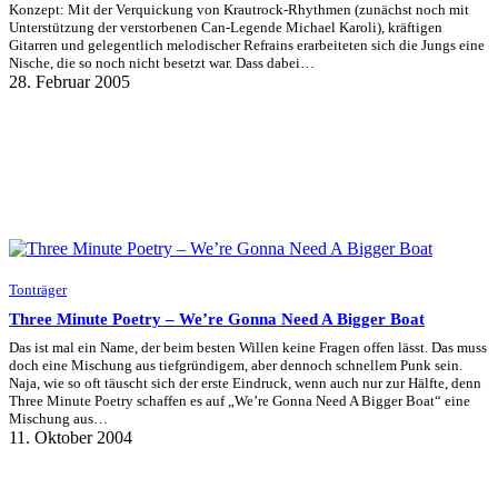
Konzept: Mit der Verquickung von Krautrock-Rhythmen (zunächst noch mit
Unterstützung der verstorbenen Can-Legende Michael Karoli), kräftigen
Gitarren und gelegentlich melodischer Refrains erarbeiteten sich die Jungs eine
Nische, die so noch nicht besetzt war. Dass dabei…
28. Februar 2005
Tonträger
Three Minute Poetry – We’re Gonna Need A Bigger Boat
Das ist mal ein Name, der beim besten Willen keine Fragen offen lässt. Das muss
doch eine Mischung aus tiefgründigem, aber dennoch schnellem Punk sein.
Naja, wie so oft täuscht sich der erste Eindruck, wenn auch nur zur Hälfte, denn
Three Minute Poetry schaffen es auf „We’re Gonna Need A Bigger Boat“ eine
Mischung aus…
11. Oktober 2004