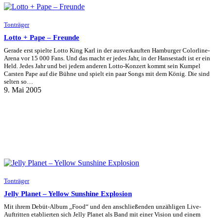
Tonträger
Lotto + Pape – Freunde
Gerade erst spielte Lotto King Karl in der ausverkauften Hamburger Colorline-
Arena vor 15 000 Fans. Und das macht er jedes Jahr, in der Hansestadt ist er ein
Held. Jedes Jahr und bei jedem anderen Lotto-Konzert kommt sein Kumpel
Carsten Pape auf die Bühne und spielt ein paar Songs mit dem König. Die sind
selten so…
9. Mai 2005
Tonträger
Jelly Planet – Yellow Sunshine Explosion
Mit ihrem Debüt-Album „Food“ und den anschließenden unzähligen Live-
Auftritten etablierten sich Jelly Planet als Band mit einer Vision und einem