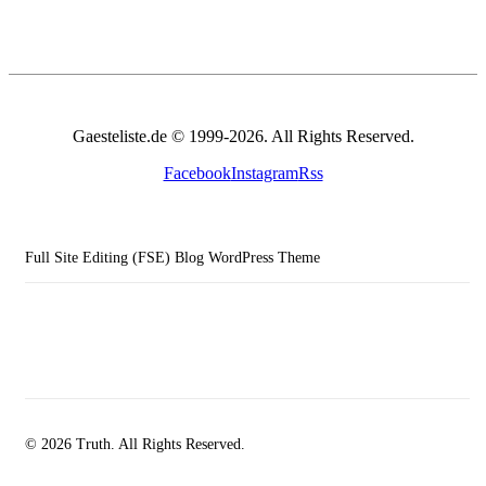
Gaesteliste.de © 1999-2026. All Rights Reserved.
Facebook
Instagram
Rss
Full Site Editing (FSE) Blog WordPress Theme
© 2026 Truth. All Rights Reserved.
facebook-
instagramm
rss