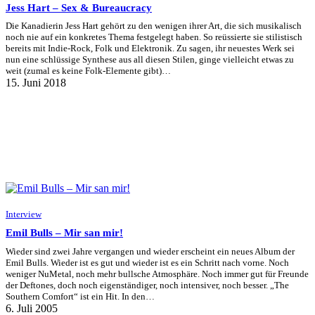
Jess Hart – Sex & Bureaucracy
Die Kanadierin Jess Hart gehört zu den wenigen ihrer Art, die sich musikalisch
noch nie auf ein konkretes Thema festgelegt haben. So reüssierte sie stilistisch
bereits mit Indie-Rock, Folk und Elektronik. Zu sagen, ihr neuestes Werk sei
nun eine schlüssige Synthese aus all diesen Stilen, ginge vielleicht etwas zu
weit (zumal es keine Folk-Elemente gibt)…
15. Juni 2018
Interview
Emil Bulls – Mir san mir!
Wieder sind zwei Jahre vergangen und wieder erscheint ein neues Album der
Emil Bulls. Wieder ist es gut und wieder ist es ein Schritt nach vorne. Noch
weniger NuMetal, noch mehr bullsche Atmosphäre. Noch immer gut für Freunde
der Deftones, doch noch eigenständiger, noch intensiver, noch besser. „The
Southern Comfort“ ist ein Hit. In den…
6. Juli 2005