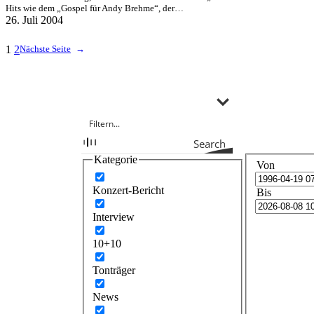
Hits wie dem „Gospel für Andy Brehme“, der…
26. Juli 2004
1
2
Nächste Seite
→
Search
Kategorie
Von
Konzert-Bericht
Bis
Interview
10+10
Tonträger
News