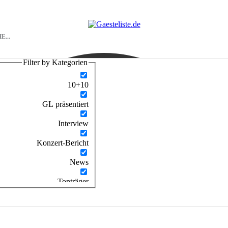
Filter by Kategorien
10+10
GL präsentiert
Interview
Konzert-Bericht
News
Tonträger