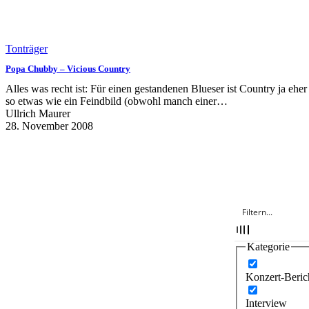
Tonträger
Popa Chubby – Vicious Country
Alles was recht ist: Für einen gestandenen Blueser ist Country ja eher
so etwas wie ein Feindbild (obwohl manch einer…
Ullrich Maurer
28. November 2008
Kategorie
Konzert-Beric
Interview