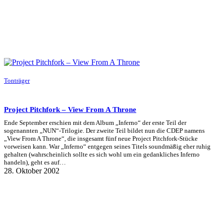
Tonträger
Project Pitchfork – View From A Throne
Ende September erschien mit dem Album „Inferno“ der erste Teil der
sogenannten „NUN“-Trilogie. Der zweite Teil bildet nun die CDEP namens
„View From A Throne“, die insgesamt fünf neue Project Pitchfork-Stücke
vorweisen kann. War „Inferno“ entgegen seines Titels soundmäßig eher ruhig
gehalten (wahrscheinlich sollte es sich wohl um ein gedankliches Inferno
handeln), geht es auf…
28. Oktober 2002