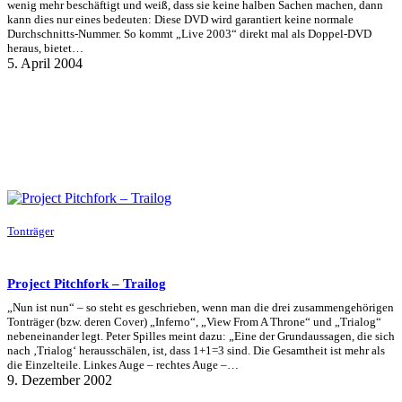
wenig mehr beschäftigt und weiß, dass sie keine halben Sachen machen, dann
kann dies nur eines bedeuten: Diese DVD wird garantiert keine normale
Durchschnitts-Nummer. So kommt „Live 2003“ direkt mal als Doppel-DVD
heraus, bietet…
5. April 2004
Tonträger
Project Pitchfork – Trailog
„Nun ist nun“ – so steht es geschrieben, wenn man die drei zusammengehörigen
Tonträger (bzw. deren Cover) „Inferno“, „View From A Throne“ und „Trialog“
nebeneinander legt. Peter Spilles meint dazu: „Eine der Grundaussagen, die sich
nach ‚Trialog‘ herausschälen, ist, dass 1+1=3 sind. Die Gesamtheit ist mehr als
die Einzelteile. Linkes Auge – rechtes Auge –…
9. Dezember 2002