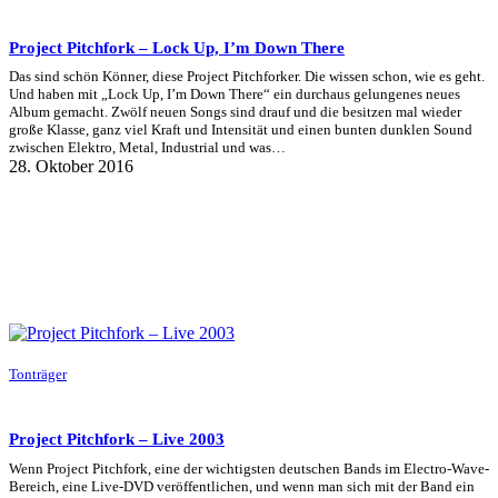
Project Pitchfork – Lock Up, I’m Down There
Das sind schön Könner, diese Project Pitchforker. Die wissen schon, wie es geht.
Und haben mit „Lock Up, I’m Down There“ ein durchaus gelungenes neues
Album gemacht. Zwölf neuen Songs sind drauf und die besitzen mal wieder
große Klasse, ganz viel Kraft und Intensität und einen bunten dunklen Sound
zwischen Elektro, Metal, Industrial und was…
28. Oktober 2016
Tonträger
Project Pitchfork – Live 2003
Wenn Project Pitchfork, eine der wichtigsten deutschen Bands im Electro-Wave-
Bereich, eine Live-DVD veröffentlichen, und wenn man sich mit der Band ein