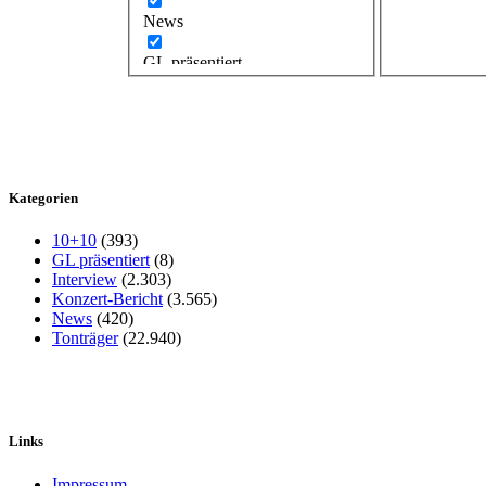
News
GL präsentiert
Kategorien
10+10
(393)
GL präsentiert
(8)
Interview
(2.303)
Konzert-Bericht
(3.565)
News
(420)
Tonträger
(22.940)
Links
Impressum