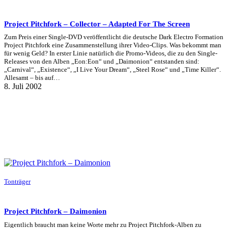
Project Pitchfork – Collector – Adapted For The Screen
Zum Preis einer Single-DVD veröffentlicht die deutsche Dark Electro Formation
Project Pitchfork eine Zusammenstellung ihrer Video-Clips. Was bekommt man
für wenig Geld? In erster Linie natürlich die Promo-Videos, die zu den Single-
Releases von den Alben „Eon:Eon“ und „Daimonion“ entstanden sind:
„Carnival“, „Existence“, „I Live Your Dream“, „Steel Rose“ und „Time Killer“.
Allesamt – bis auf…
8. Juli 2002
Tonträger
Project Pitchfork – Daimonion
Eigentlich braucht man keine Worte mehr zu Project Pitchfork-Alben zu